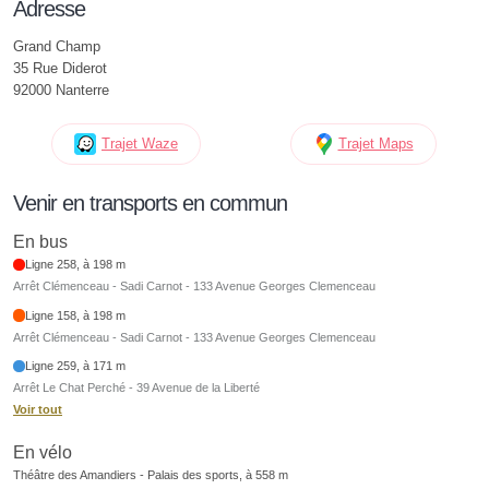
Adresse
Grand Champ
35 Rue Diderot
92000 Nanterre
Trajet Waze
Trajet Maps
Venir en transports en commun
En bus
Ligne 258, à 198 m
Arrêt Clémenceau - Sadi Carnot - 133 Avenue Georges Clemenceau
Ligne 158, à 198 m
Arrêt Clémenceau - Sadi Carnot - 133 Avenue Georges Clemenceau
Ligne 259, à 171 m
Arrêt Le Chat Perché - 39 Avenue de la Liberté
Voir tout
En vélo
Théâtre des Amandiers - Palais des sports, à 558 m