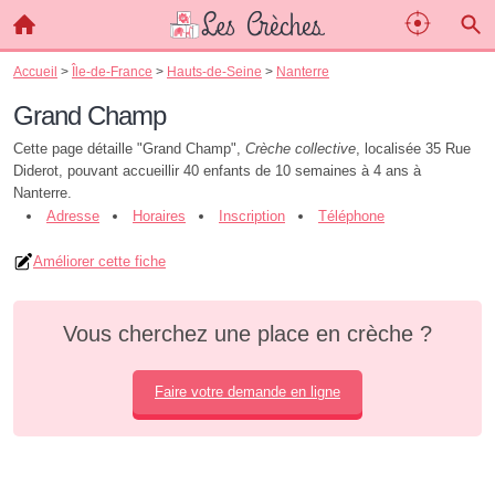
Accueil
>
Île-de-France
>
Hauts-de-Seine
>
Nanterre
Grand Champ
Cette page détaille "Grand Champ",
Crèche collective
, localisée 35 Rue
Diderot, pouvant accueillir 40 enfants de 10 semaines à 4 ans à
Nanterre.
Adresse
Horaires
Inscription
Téléphone
Améliorer cette fiche
Vous cherchez une place en crèche ?
Faire votre demande en ligne