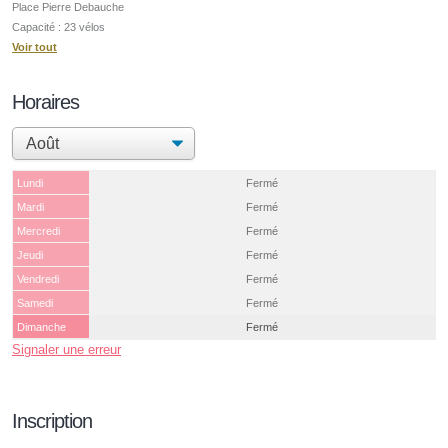
Place Pierre Debauche
Capacité : 23 vélos
Voir tout
Horaires
Lundi
Fermé
Mardi
Fermé
Mercredi
Fermé
Jeudi
Fermé
Vendredi
Fermé
Samedi
Fermé
Dimanche
Fermé
Signaler une erreur
Inscription