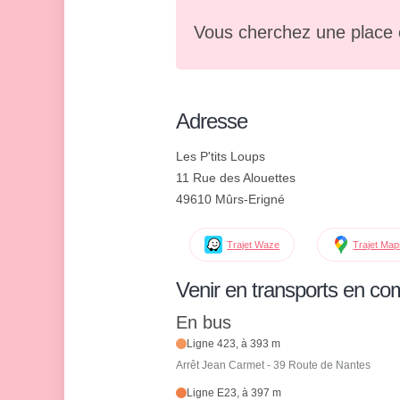
Vous cherchez une place 
Adresse
Les P'tits Loups
11 Rue des Alouettes
49610 Mûrs-Erigné
Trajet Waze
Trajet Ma
Venir en transports en c
En bus
Ligne 423, à 393 m
Arrêt Jean Carmet - 39 Route de Nantes
Ligne E23, à 397 m