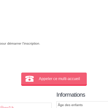
our démarrer l'inscription.
Appeler ce multi-accueil
Informations
Âge des enfants
lⓐvyv3.fr