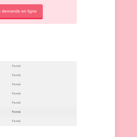
e demande en ligne
Fermé
Fermé
Fermé
Fermé
Fermé
Fermé
Fermé