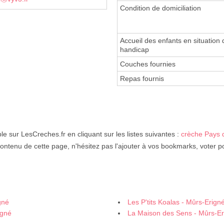
Condition de domiciliation
Accueil des enfants en situation 
handicap
Couches fournies
Repas fournis
le sur LesCreches.fr en cliquant sur les listes suivantes :
crèche Pays d
contenu de cette page, n'hésitez pas l'ajouter à vos bookmarks, voter p
gné
Les P'tits Koalas - Mûrs-Erign
igné
La Maison des Sens - Mûrs-Er