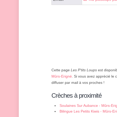
Cette page
Les P'tits Loups
est disponib
Mûrs-Erigné
. Si vous avez apprécié le 
diffuser par mail à vos proches !
Crèches à proximité
Soulaines Sur Aubance - Mûrs-Eri
Bilingue Les Petits Kiwis - Mûrs-Er