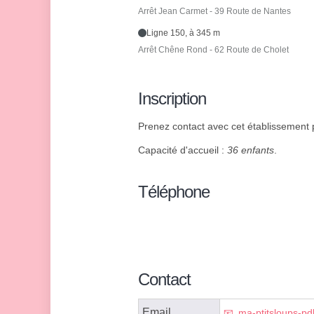
Arrêt Jean Carmet - 39 Route de Nantes
Ligne 150, à 345 m
Arrêt Chêne Rond - 62 Route de Cholet
Inscription
Prenez contact avec cet établissement p
Capacité d'accueil :
36 enfants
.
Téléphone
Contact
Email
ma-ptitsloups-pd