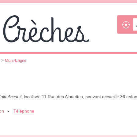
>
Mûrs-Erigné
ulti-Accueil
, localisée 11 Rue des Alouettes, pouvant accueillir 36 enf
ion
Téléphone