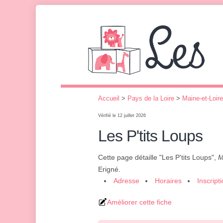
Accueil
>
Pays de la Loire
>
Maine-et-Loire
Vérifié le 12 juillet 2026
Les P'tits Loups
Cette page détaille "Les P'tits Loups",
M
Erigné.
Adresse
Horaires
Inscript
Améliorer cette fiche