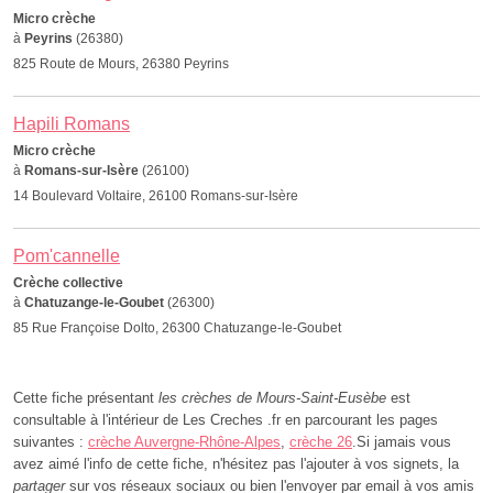
Micro crèche
à
Peyrins
(26380)
825 Route de Mours, 26380 Peyrins
Hapili Romans
Micro crèche
à
Romans-sur-Isère
(26100)
14 Boulevard Voltaire, 26100 Romans-sur-Isère
Pom'cannelle
Crèche collective
à
Chatuzange-le-Goubet
(26300)
85 Rue Françoise Dolto, 26300 Chatuzange-le-Goubet
Cette fiche présentant
les crèches de Mours-Saint-Eusèbe
est
consultable à l'intérieur de Les Creches .fr en parcourant les pages
suivantes :
crèche Auvergne-Rhône-Alpes
,
crèche 26
.Si jamais vous
avez aimé l'info de cette fiche, n'hésitez pas l'ajouter à vos signets, la
partager
sur vos réseaux sociaux ou bien l'envoyer par email à vos amis