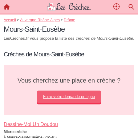
Accueil
>
Auvergne-Rhône-Alpes
>
Drôme
Mours-Saint-Eusèbe
LesCreches.fr vous propose la liste des
crèches de Mours-Saint-Eusèbe
.
Crèches de Mours-Saint-Eusèbe
Vous cherchez une place en crèche ?
Faire votre demande en ligne
Dessine-Moi Un Doudou
Micro crèche
à
Mours-Saint-Eusèbe
(26540)