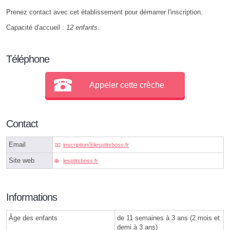
Prenez contact avec cet établissement pour démarrer l'inscription.
Capacité d'accueil :
12 enfants
.
Téléphone
Appeler cette crèche
Contact
Email
inscriptionⓐlesptitsboss.fr
Site web
lesptitsboss.fr
Informations
Âge des enfants
de 11 semaines à 3 ans (2 mois et
demi à 3 ans)