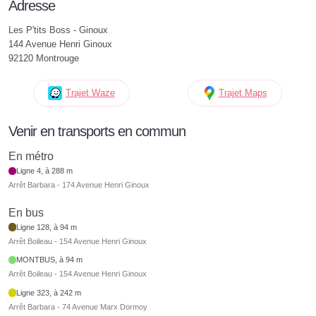
Adresse
Les P'tits Boss - Ginoux
144 Avenue Henri Ginoux
92120 Montrouge
Trajet Waze
Trajet Maps
Venir en transports en commun
En métro
Ligne 4, à 288 m
Arrêt Barbara - 174 Avenue Henri Ginoux
En bus
Ligne 128, à 94 m
Arrêt Boileau - 154 Avenue Henri Ginoux
MONTBUS, à 94 m
Arrêt Boileau - 154 Avenue Henri Ginoux
Ligne 323, à 242 m
Arrêt Barbara - 74 Avenue Marx Dormoy