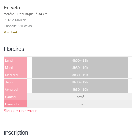
En vélo
Molière - République, à 343 m
35 Rue Molière
Capacité : 30 vélos
Voir tout
Horaires
Lundi
8h30 - 19h
Mardi
8h30 - 19h
Mercredi
8h30 - 19h
Jeudi
8h30 - 19h
Vendredi
8h30 - 19h
Samedi
Fermé
Dimanche
Fermé
Signaler une erreur
Inscription