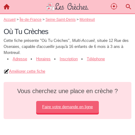
Accueil
>
Île-de-France
>
Seine-Saint-Denis
>
Montreuil
Où Tu Crèches
Cette fiche présente "Où Tu Crèches",
Multi-Accueil
, située 12 Rue des
Oseraies, capable d'accueillir jusqu'à 16 enfants de 6 mois à 3 ans à
Montreuil.
Adresse
Horaires
Inscription
Téléphone
Améliorer cette fiche
Vous cherchez une place en crèche ?
Faire votre demande en ligne