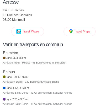
Adresse
Où Tu Crèches
12 Rue des Oseraies
93100 Montreuil
Trajet Waze
Trajet Maps
Venir en transports en commun
En métro
Ligne 11, à 558 m
Arrêt Montreuil - Hôpital - 95 Boulevard de la Boissière
En bus
Ligne 129, à 146 m
Arrêt Saint-Denis - 147 Boulevard Aristide Briand
Ligne 4554, à 331 m
Arrêt Rue Saint-Denis - 41 Av du President Salvador Allende
Ligne 202, à 331 m
Arrêt Rue Saint-Denis - 41 Av du President Salvador Allende