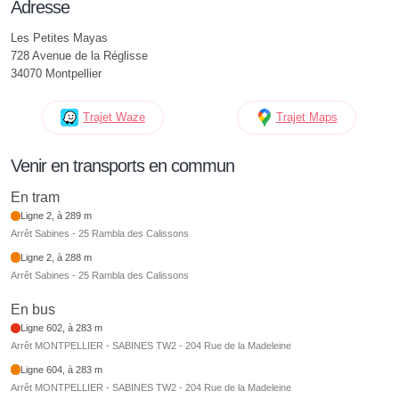
Adresse
Les Petites Mayas
728 Avenue de la Réglisse
34070 Montpellier
Trajet Waze
Trajet Maps
Venir en transports en commun
En tram
Ligne 2, à 289 m
Arrêt Sabines - 25 Rambla des Calissons
Ligne 2, à 288 m
Arrêt Sabines - 25 Rambla des Calissons
En bus
Ligne 602, à 283 m
Arrêt MONTPELLIER - SABINES TW2 - 204 Rue de la Madeleine
Ligne 604, à 283 m
Arrêt MONTPELLIER - SABINES TW2 - 204 Rue de la Madeleine