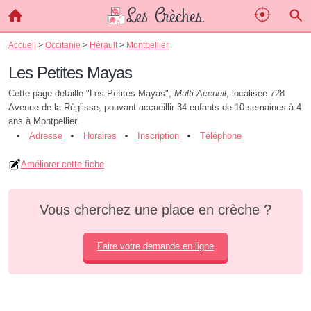
Accueil
>
Occitanie
>
Hérault
>
Montpellier
Les Petites Mayas
Cette page détaille "Les Petites Mayas",
Multi-Accueil
, localisée 728
Avenue de la Réglisse, pouvant accueillir 34 enfants de 10 semaines à 4
ans à Montpellier.
Adresse
Horaires
Inscription
Téléphone
Améliorer cette fiche
Vous cherchez une place en crèche ?
Faire votre demande en ligne