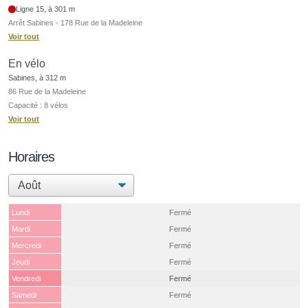
Ligne 15, à 301 m
Arrêt Sabines - 178 Rue de la Madeleine
Voir tout
En vélo
Sabines, à 312 m
86 Rue de la Madeleine
Capacité : 8 vélos
Voir tout
Horaires
Lundi
Fermé
Mardi
Fermé
Mercredi
Fermé
Jeudi
Fermé
Vendredi
Fermé
Samedi
Fermé