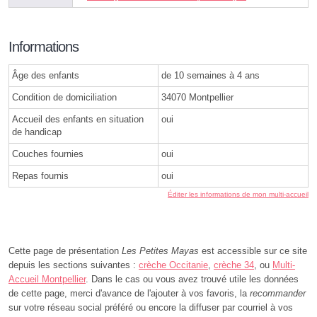
Informations
Âge des enfants
de 10 semaines à 4 ans
Condition de domiciliation
34070 Montpellier
Accueil des enfants en situation
oui
de handicap
Couches fournies
oui
Repas fournis
oui
Éditer les informations de mon multi-accueil
Cette page de présentation
Les Petites Mayas
est accessible sur ce site
depuis les sections suivantes :
crèche Occitanie
,
crèche 34
, ou
Multi-
Accueil Montpellier
. Dans le cas ou vous avez trouvé utile les données
de cette page, merci d'avance de l'ajouter à vos favoris, la
recommander
sur votre réseau social préféré ou encore la diffuser par courriel à vos