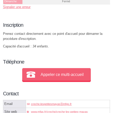
Dimanche
Fermé
Signaler une erreur
Inscription
Prenez contact directement avec ce point d'accueil pour démarrer la
procédure d'inscription.
Capacité d'accueil :
34 enfants
.
Téléphone
Appeler ce multi-accueil
Contact
Email
creche.lespetitesmayasⓐmfgs.fr
Site web
www.mfgs.fr/creche/creche-les-petites-mayas