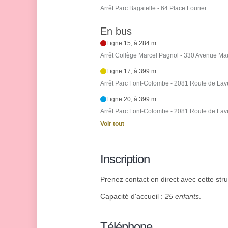
Arrêt Parc Bagatelle - 64 Place Fourier
En bus
Ligne 15, à 284 m
Arrêt Collège Marcel Pagnol - 330 Avenue Ma
Ligne 17, à 399 m
Arrêt Parc Font-Colombe - 2081 Route de La
Ligne 20, à 399 m
Arrêt Parc Font-Colombe - 2081 Route de La
Voir tout
Inscription
Prenez contact en direct avec cette stru
Capacité d'accueil :
25 enfants
.
Téléphone