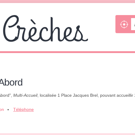
'Abord
Abord",
Multi-Accueil
, localisée 1 Place Jacques Brel, pouvant accueilli
ion
Téléphone