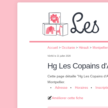
Accueil
>
Occitanie
>
Hérault
>
Montpellier
Vérifié le 21 juillet 2026
Hg Les Copains d
Cette page détaille "Hg Les Copains d'
Montpellier.
Adresse
Horaires
Inscript
Améliorer cette fiche