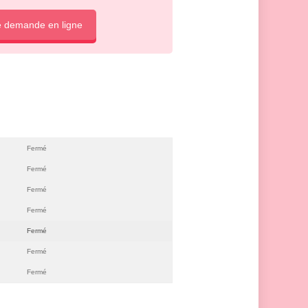
e demande en ligne
Fermé
Fermé
Fermé
Fermé
Fermé
Fermé
Fermé