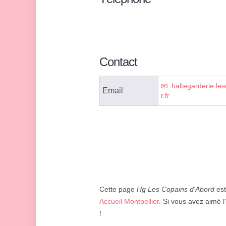
Contact
haltegarderie.le
Email
r.fr
Cette page
Hg Les Copains d'Abord
est
Accueil Montpellier
. Si vous avez aimé l
!