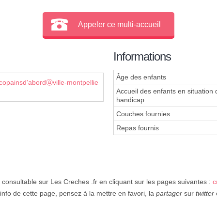
Appeler ce multi-accueil
Informations
Âge des enfants
scopainsd'abordⓐville-montpellie
Accueil des enfants en situation 
handicap
Couches fournies
Repas fournis
 consultable sur Les Creches .fr en cliquant sur les pages suivantes :
c
'info de cette page, pensez à la mettre en favori, la
partager
sur
twitter