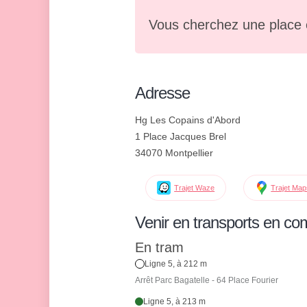
Vous cherchez une place 
Adresse
Hg Les Copains d'Abord
1 Place Jacques Brel
34070 Montpellier
Trajet Waze
Trajet Ma
Venir en transports en c
En tram
Ligne 5, à 212 m
Arrêt Parc Bagatelle - 64 Place Fourier
Ligne 5, à 213 m