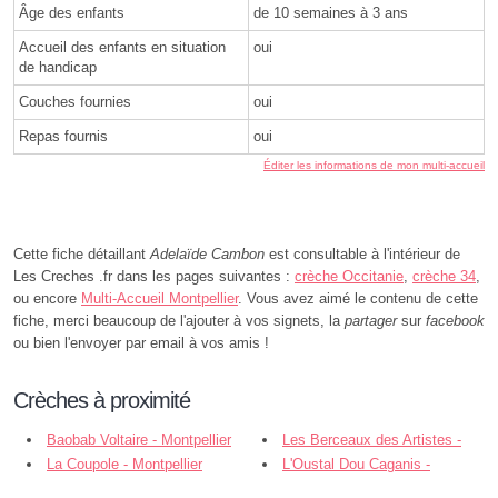
Âge des enfants
de 10 semaines à 3 ans
Accueil des enfants en situation
oui
de handicap
Couches fournies
oui
Repas fournis
oui
Éditer les informations de mon multi-accueil
Cette fiche détaillant
Adelaïde Cambon
est consultable à l'intérieur de
Les Creches .fr dans les pages suivantes :
crèche Occitanie
,
crèche 34
,
ou encore
Multi-Accueil Montpellier
. Vous avez aimé le contenu de cette
fiche, merci beaucoup de l'ajouter à vos signets, la
partager
sur
facebook
ou bien l'envoyer par email à vos amis !
Crèches à proximité
Baobab Voltaire - Montpellier
Les Berceaux des Artistes -
La Coupole - Montpellier
Montpellier
L'Oustal Dou Caganis -
Montpellier