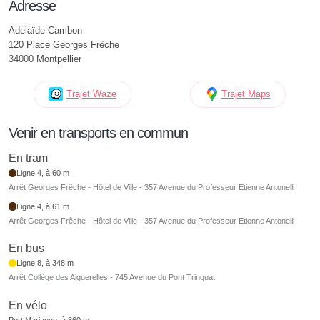
Adresse
Adelaïde Cambon
120 Place Georges Frêche
34000 Montpellier
Trajet Waze
Trajet Maps
Venir en transports en commun
En tram
Ligne 4, à 60 m
Arrêt Georges Frêche - Hôtel de Ville - 357 Avenue du Professeur Etienne Antonelli
Ligne 4, à 61 m
Arrêt Georges Frêche - Hôtel de Ville - 357 Avenue du Professeur Etienne Antonelli
En bus
Ligne 8, à 348 m
Arrêt Collège des Aiguerelles - 745 Avenue du Pont Trinquat
En vélo
Port Marianne, à 360 m