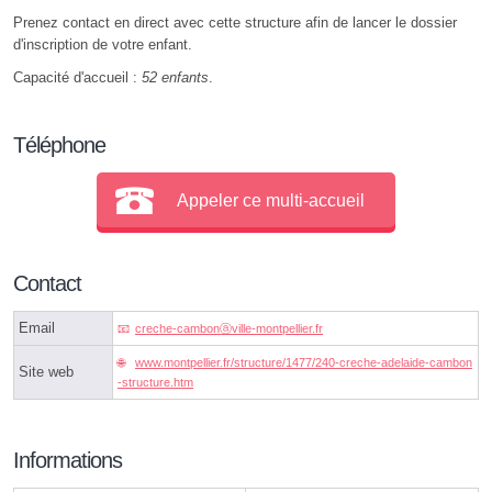
Prenez contact en direct avec cette structure afin de lancer le dossier
d'inscription de votre enfant.
Capacité d'accueil :
52 enfants
.
Téléphone
Appeler ce multi-accueil
Contact
Email
creche-cambonⓐville-montpellier.fr
www.montpellier.fr/structure/1477/240-creche-adelaide-cambon
Site web
-structure.htm
Informations