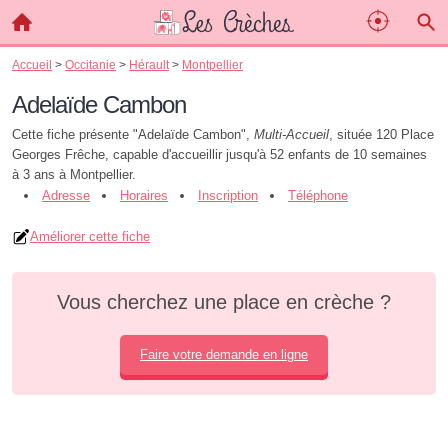
Accueil
>
Occitanie
>
Hérault
>
Montpellier
Adelaïde Cambon
Cette fiche présente "Adelaïde Cambon",
Multi-Accueil
, située 120 Place
Georges Frêche, capable d'accueillir jusqu'à 52 enfants de 10 semaines
à 3 ans à Montpellier.
Adresse
Horaires
Inscription
Téléphone
Améliorer cette fiche
Vous cherchez une place en crèche ?
Faire votre demande en ligne