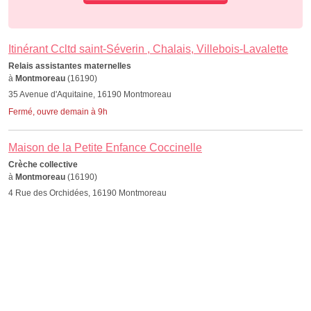
Itinérant Ccltd saint-Séverin , Chalais, Villebois-Lavalette
Relais assistantes maternelles
à
Montmoreau
(16190)
35 Avenue d'Aquitaine, 16190 Montmoreau
Fermé, ouvre demain à 9h
Maison de la Petite Enfance Coccinelle
Crèche collective
à
Montmoreau
(16190)
4 Rue des Orchidées, 16190 Montmoreau