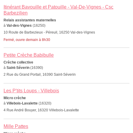
Itinérant Bavouille et Patouille - Val-De-Vignes - Csc
Barbezilien
Relais assistantes maternelles
à
Val-des-Vignes
(16250)
10 Route de Barbezieux - Péreuil, 16250 Val-des-Vignes
Fermé, ouvre demain à 8h30
Petite Crèche Babibulle
Crèche collective
à
Saint-Séverin
(16390)
2 Rue du Grand Portail, 16390 Saint-Séverin
Les P'tits Loups - Villebois
Micro crèche
à
Villebois-Lavalette
(16320)
4 Rue André Bouyer, 16320 Villebois-Lavalette
Mille Pattes