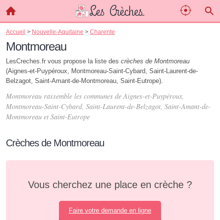
Accueil
>
Nouvelle-Aquitaine
>
Charente
Montmoreau
LesCreches.fr vous propose la liste des
crèches de Montmoreau
(Aignes-et-Puypéroux, Montmoreau-Saint-Cybard, Saint-Laurent-de-
Belzagot, Saint-Amant-de-Montmoreau, Saint-Eutrope).
Montmoreau rassemble les communes de Aignes-et-Puypéroux,
Montmoreau-Saint-Cybard, Saint-Laurent-de-Belzagot, Saint-Amant-de-
Montmoreau et Saint-Eutrope
Crèches de Montmoreau
Vous cherchez une place en crèche ?
Faire votre demande en ligne