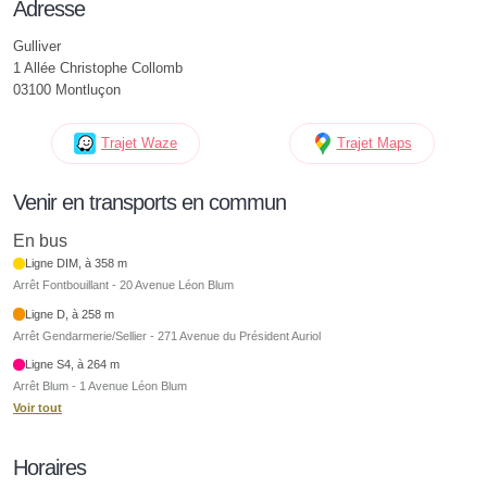
Adresse
Gulliver
1 Allée Christophe Collomb
03100 Montluçon
Trajet Waze
Trajet Maps
Venir en transports en commun
En bus
Ligne DIM, à 358 m
Arrêt Fontbouillant - 20 Avenue Léon Blum
Ligne D, à 258 m
Arrêt Gendarmerie/Sellier - 271 Avenue du Président Auriol
Ligne S4, à 264 m
Arrêt Blum - 1 Avenue Léon Blum
Voir tout
Horaires