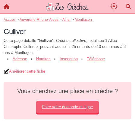
Accueil
>
Auvergne-Rhône-Alpes
>
Allier
>
Montluçon
Gulliver
Cette page détaille "Gulliver",
Crèche collective
, localisée 1 Allée
Christophe Collomb, pouvant accueillir 25 enfants de 10 semaines à 3
ans à Montluçon.
Adresse
Horaires
Inscription
Téléphone
Améliorer cette fiche
Vous cherchez une place en crèche ?
Faire votre demande en ligne