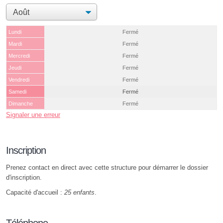
Lundi
Fermé
Mardi
Fermé
Mercredi
Fermé
Jeudi
Fermé
Vendredi
Fermé
Samedi
Fermé
Dimanche
Fermé
Signaler une erreur
Inscription
Prenez contact en direct avec cette structure pour démarrer le dossier
d'inscription.
Capacité d'accueil :
25 enfants
.
Téléphone