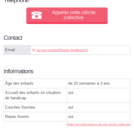
Appeler cette crèche
collective
Contact
Email
accuei.crecheⓐmarie-montlucon.fr
Informations
Âge des enfants
de 10 semaines à 3 ans
Accueil des enfants en situation
oui
de handicap
Couches fournies
oui
Repas fournis
oui
Éditer les informations de ma crèche collective