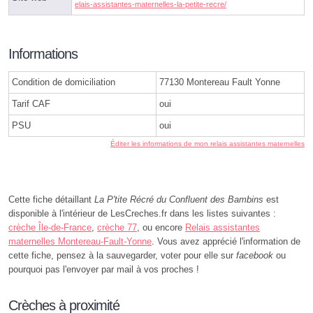
elais-assistantes-maternelles-la-petite-recre/
Informations
Condition de domiciliation
77130 Montereau Fault Yonne
Tarif CAF
oui
PSU
oui
Éditer les informations de mon relais assistantes maternelles
Cette fiche détaillant
La P'tite Récré du Confluent des Bambins
est
disponible à l'intérieur de LesCreches.fr dans les listes suivantes :
crèche Île-de-France
,
crèche 77
, ou encore
Relais assistantes
maternelles Montereau-Fault-Yonne
. Vous avez apprécié l'information de
cette fiche, pensez à la sauvegarder, voter pour elle sur
facebook
ou
pourquoi pas l'envoyer par mail à vos proches !
Crèches à proximité