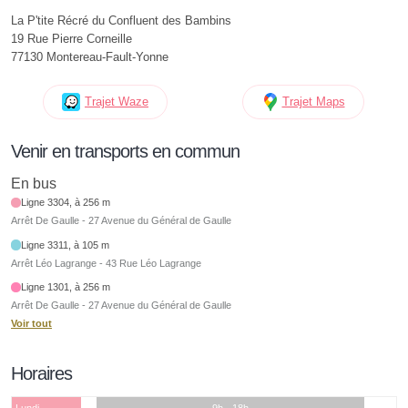
La P'tite Récré du Confluent des Bambins
19 Rue Pierre Corneille
77130 Montereau-Fault-Yonne
Trajet Waze
Trajet Maps
Venir en transports en commun
En bus
Ligne 3304, à 256 m
Arrêt De Gaulle - 27 Avenue du Général de Gaulle
Ligne 3311, à 105 m
Arrêt Léo Lagrange - 43 Rue Léo Lagrange
Ligne 1301, à 256 m
Arrêt De Gaulle - 27 Avenue du Général de Gaulle
Voir tout
Horaires