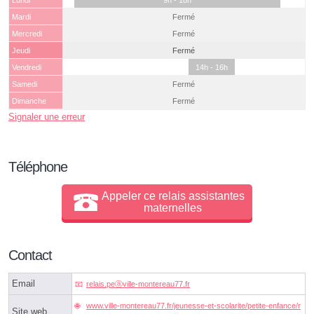
Lundi
9h - 18h
Mardi
Fermé
Mercredi
Fermé
Jeudi
Fermé
Vendredi
14h - 16h
Samedi
Fermé
Dimanche
Fermé
Signaler une erreur
Téléphone
Appeler ce relais assistantes
maternelles
Contact
Email
relais.peⓐville-montereau77.fr
www.ville-montereau77.fr/jeunesse-et-scolarite/petite-enfance/r
Site web