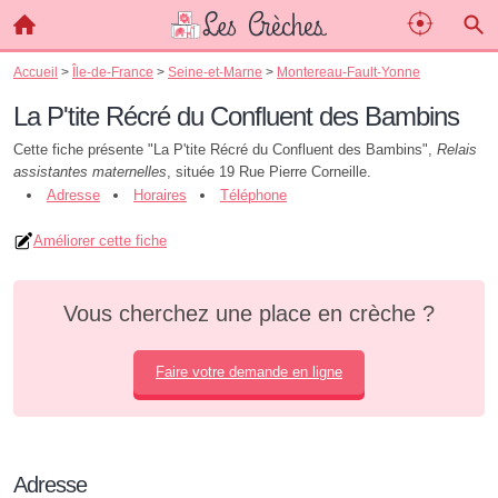
Accueil
>
Île-de-France
>
Seine-et-Marne
>
Montereau-Fault-Yonne
La P'tite Récré du Confluent des Bambins
Cette fiche présente "La P'tite Récré du Confluent des Bambins",
Relais
assistantes maternelles
, située 19 Rue Pierre Corneille.
Adresse
Horaires
Téléphone
Améliorer cette fiche
Vous cherchez une place en crèche ?
Faire votre demande en ligne
Adresse