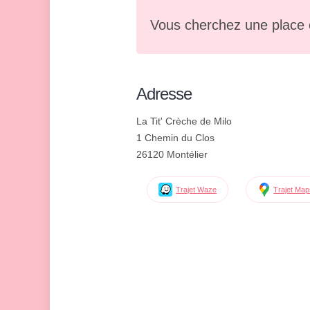
Vous cherchez une place 
Adresse
La Tit' Crèche de Milo
1 Chemin du Clos
26120 Montélier
Trajet Waze
Trajet Ma