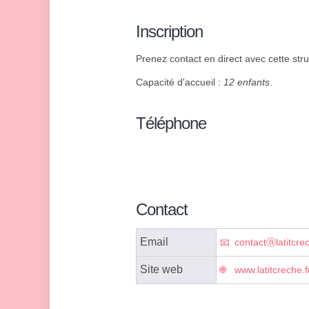
Inscription
Prenez contact en direct avec cette struc
Capacité d'accueil :
12 enfants
.
Téléphone
Contact
Email
contactⓐlatitcrec
Site web
www.latitcreche.f