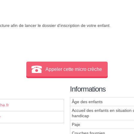
ture afin de lancer le dossier d'inscription de votre enfant.
Appeler cette micro crèche
Informations
Âge des enfants
he.fr
Accueil des enfants en situation 
handicap
r
Paje
Couches fournies