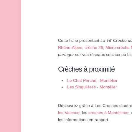
Cette fiche présentant
La Tit' Crèche d
Rhône-Alpes
,
crèche 26
,
Micro crèche 
partager
sur vos réseaux sociaux ou bie
Crèches à proximité
Le Chat Perché - Montélier
Les Singulières - Montélier
Découvrez grâce à Les Creches d'autres
lès-Valence
, les
crèches à Montélimar
,
les informations en rapport.