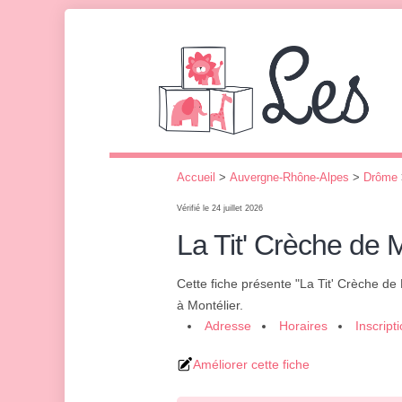
Accueil
>
Auvergne-Rhône-Alpes
>
Drôme
Vérifié le 24 juillet 2026
La Tit' Crèche de M
Cette fiche présente "La Tit' Crèche de 
à Montélier.
Adresse
Horaires
Inscript
Améliorer cette fiche