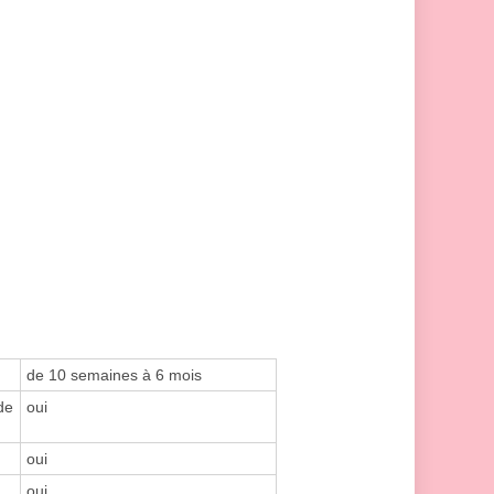
de 10 semaines à 6 mois
de
oui
oui
oui