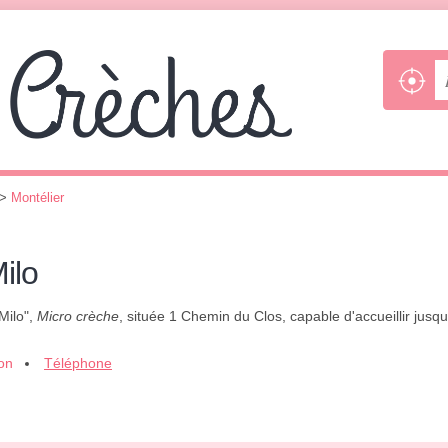
>
Montélier
ilo
Milo",
Micro crèche
, située 1 Chemin du Clos, capable d'accueillir jus
ion
Téléphone