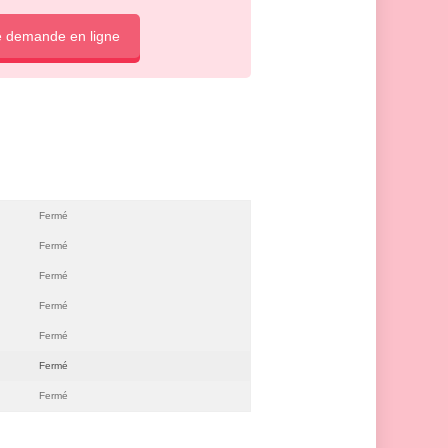
e demande en ligne
Fermé
Fermé
Fermé
Fermé
Fermé
Fermé
Fermé