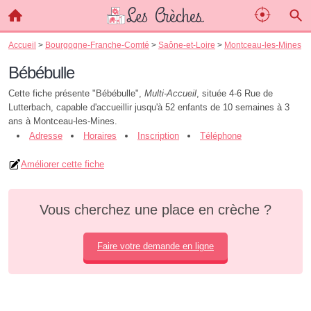
Accueil
>
Bourgogne-Franche-Comté
>
Saône-et-Loire
>
Montceau-les-Mines
Bébébulle
Cette fiche présente "Bébébulle",
Multi-Accueil
, située 4-6 Rue de
Lutterbach, capable d'accueillir jusqu'à 52 enfants de 10 semaines à 3
ans à Montceau-les-Mines.
Adresse
Horaires
Inscription
Téléphone
Améliorer cette fiche
Vous cherchez une place en crèche ?
Faire votre demande en ligne