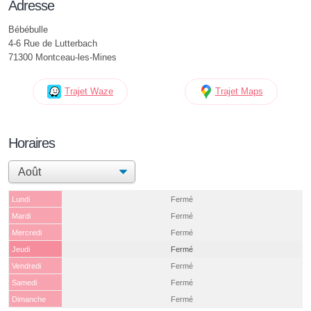
Adresse
Bébébulle
4-6 Rue de Lutterbach
71300 Montceau-les-Mines
Trajet Waze
Trajet Maps
Horaires
Lundi
Fermé
Mardi
Fermé
Mercredi
Fermé
Jeudi
Fermé
Vendredi
Fermé
Samedi
Fermé
Dimanche
Fermé