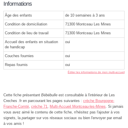
Informations
Âge des enfants
de 10 semaines à 3 ans
Condition de domiciliation
71300 Montceau Les Mines
Condition de lieu de travail
71300 Montceau Les Mines
Accueil des enfants en situation
oui
de handicap
Couches fournies
oui
Repas fournis
oui
Éditer les informations de mon multi-accueil
Cette fiche présentant
Bébébulle
est consultable à l'intérieur de Les
Creches .fr en parcourant les pages suivantes :
crèche Bourgogne-
Franche-Comté
,
crèche 71
,
Multi-Accueil Montceau-les-Mines
. Si jamais
vous avez aimé le contenu de cette fiche, n'hésitez pas l'ajouter à vos
signets, la
partager
sur vos réseaux sociaux ou bien l'envoyer par email
à vos amis !