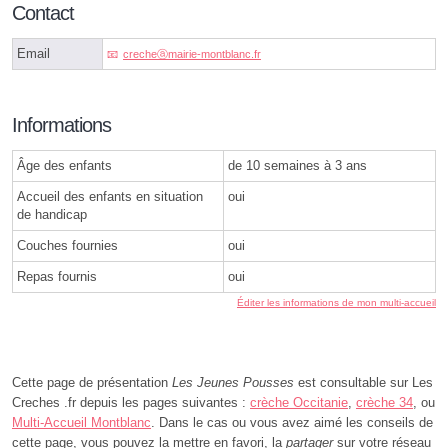
Contact
Email
crecheⓐmairie-montblanc.fr
Informations
Âge des enfants
de 10 semaines à 3 ans
Accueil des enfants en situation
oui
de handicap
Couches fournies
oui
Repas fournis
oui
Éditer les informations de mon multi-accueil
Cette page de présentation
Les Jeunes Pousses
est consultable sur Les
Creches .fr depuis les pages suivantes :
crèche Occitanie
,
crèche 34
, ou
Multi-Accueil Montblanc
. Dans le cas ou vous avez aimé les conseils de
cette page, vous pouvez la mettre en favori, la
partager
sur votre réseau