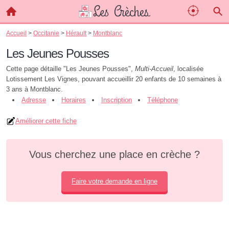
Accueil
>
Occitanie
>
Hérault
>
Montblanc
Les Jeunes Pousses
Cette page détaille "Les Jeunes Pousses",
Multi-Accueil
, localisée
Lotissement Les Vignes, pouvant accueillir 20 enfants de 10 semaines à
3 ans à Montblanc.
Adresse
Horaires
Inscription
Téléphone
Améliorer cette fiche
Vous cherchez une place en crèche ?
Faire votre demande en ligne