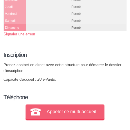
Jeudi
Fermé
Vendredi
Fermé
Samedi
Fermé
Dimanche
Fermé
Signaler une erreur
Inscription
Prenez contact en direct avec cette structure pour démarrer le dossier
d'inscription.
Capacité d'accueil :
20 enfants
.
Téléphone
Appeler ce multi-accueil