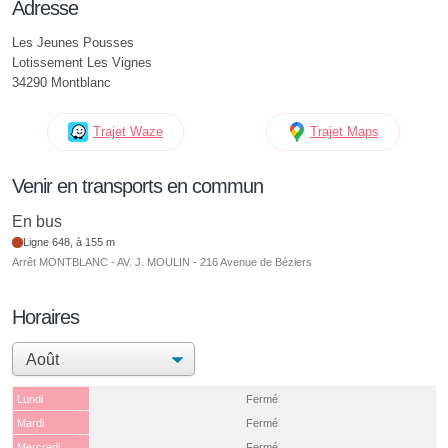
Adresse
Les Jeunes Pousses
Lotissement Les Vignes
34290 Montblanc
Trajet Waze
Trajet Maps
Venir en transports en commun
En bus
Ligne 648, à 155 m
Arrêt MONTBLANC - AV. J. MOULIN - 216 Avenue de Béziers
Horaires
Lundi
Fermé
Mardi
Fermé
Mercredi
Fermé