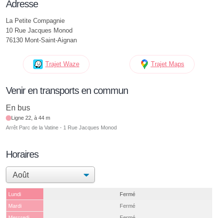
Adresse
La Petite Compagnie
10 Rue Jacques Monod
76130 Mont-Saint-Aignan
Trajet Waze
Trajet Maps
Venir en transports en commun
En bus
Ligne 22, à 44 m
Arrêt Parc de la Vatine - 1 Rue Jacques Monod
Horaires
Lundi
Fermé
Mardi
Fermé
Mercredi
Fermé