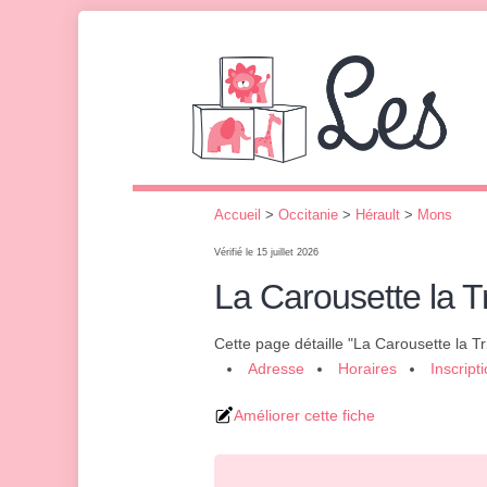
Accueil
>
Occitanie
>
Hérault
>
Mons
Vérifié le 15 juillet 2026
La Carousette la Tr
Cette page détaille "La Carousette la Tr
Adresse
Horaires
Inscript
Améliorer cette fiche