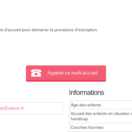
t d'accueil pour démarrer la procédure d'inscription.
Appeler ce multi-accueil
Informations
Âge des enfants
tteⓐcdcmc.fr
Accueil des enfants en situation 
handicap
Couches fournies