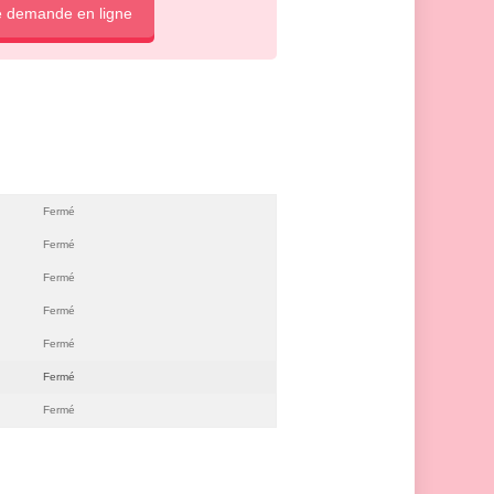
e demande en ligne
Fermé
Fermé
Fermé
Fermé
Fermé
Fermé
Fermé