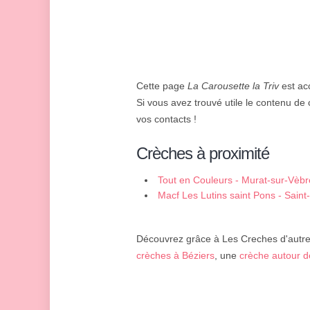
Cette page
La Carousette la Triv
est acc
Si vous avez trouvé utile le contenu de c
vos contacts !
Crèches à proximité
Tout en Couleurs - Murat-sur-Vèbr
Macf Les Lutins saint Pons - Sain
Découvrez grâce à Les Creches d'autres
crèches à Béziers
, une
crèche autour d