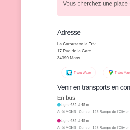
Vous cherchez une place 
Adresse
La Carousette la Triv
17 Rue de la Gare
34390 Mons
Trajet Waze
Trajet Ma
Venir en transports en c
En bus
Ligne 682, à 45 m
Arrêt MONS - Centre - 123 Rampe de l’Olivier
Ligne 685, à 45 m
Arrêt MONS - Centre - 123 Rampe de l’Olivier