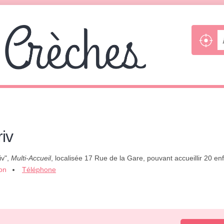
iv
iv",
Multi-Accueil
, localisée 17 Rue de la Gare, pouvant accueillir 20 
ion
Téléphone