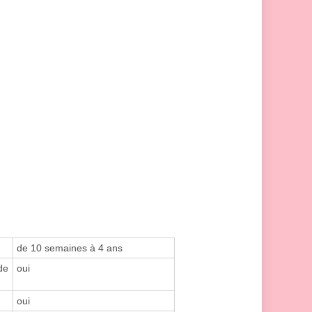
de 10 semaines à 4 ans
de
oui
oui