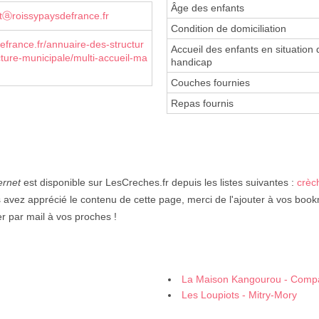
Âge des enfants
etⓐroissypaysdefrance.fr
Condition de domiciliation
france.fr/annuaire-des-structur
Accueil des enfants en situation 
cture-municipale/multi-accueil-ma
handicap
Couches fournies
Repas fournis
ernet
est disponible sur LesCreches.fr depuis les listes suivantes :
crèc
 avez apprécié le contenu de cette page, merci de l'ajouter à vos book
er par mail à vos proches !
La Maison Kangourou - Comp
Les Loupiots - Mitry-Mory