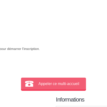
e
e
our démarrer l'inscription.
Appeler ce multi-accueil
Informations