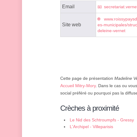
Email
secretariat.vern
www.roissypaysde
Site web
es-municipales/stru
deleine-vernet
Cette page de présentation
Madeline V
Accueil Mitry-Mory
. Dans le cas ou vous
social préféré ou pourquoi pas la diffus
Crèches à proximité
Le Nid des Schtroumpfs - Gressy
L'Archipel - Villeparisis