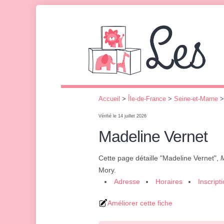
Accueil
>
Île-de-France
>
Seine-et-Marne
Vérifié le 14 juillet 2026
Madeline Vernet
Cette page détaille "Madeline Vernet",
M
Mory.
Adresse
Horaires
Inscript
Améliorer cette fiche