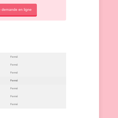
e demande en ligne
Fermé
Fermé
Fermé
Fermé
Fermé
Fermé
Fermé