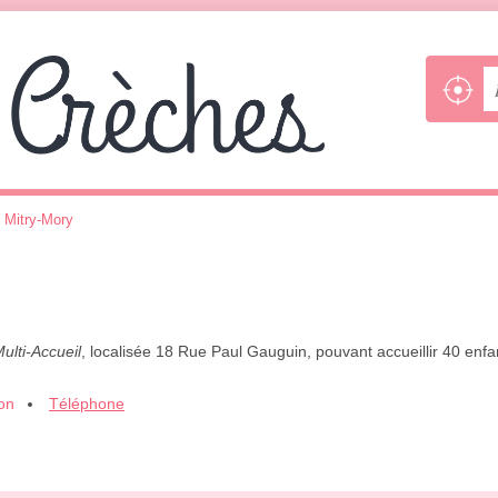
>
Mitry-Mory
ulti-Accueil
, localisée 18 Rue Paul Gauguin, pouvant accueillir 40 enf
ion
Téléphone