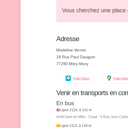
Vous cherchez une place 
Adresse
Madeline Vernet
18 Rue Paul Gauguin
77290 Mitry-Mory
Trajet Waze
Trajet Ma
Venir en transports en c
En bus
Ligne 2124, à 131 m
Arrêt Gare de Mitry - Claye - 5 Rue Jean Caill
Ligne 2113, à 134 m