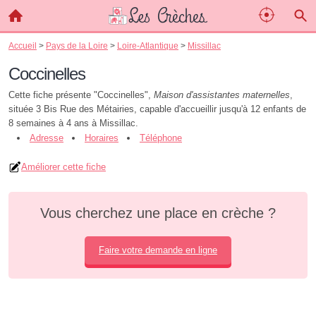
Accueil
>
Pays de la Loire
>
Loire-Atlantique
>
Missillac
Coccinelles
Cette fiche présente "Coccinelles",
Maison d'assistantes maternelles
,
située 3 Bis Rue des Métairies, capable d'accueillir jusqu'à 12 enfants de
8 semaines à 4 ans à Missillac.
Adresse
Horaires
Téléphone
Améliorer cette fiche
Vous cherchez une place en crèche ?
Faire votre demande en ligne