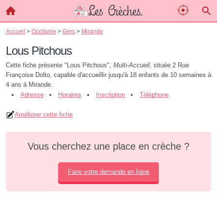
Accueil
>
Occitanie
>
Gers
>
Mirande
Lous Pitchous
Cette fiche présente "Lous Pitchous",
Multi-Accueil
, située 2 Rue
Françoise Dolto, capable d'accueillir jusqu'à 18 enfants de 10 semaines à
4 ans à Mirande.
Adresse
Horaires
Inscription
Téléphone
Améliorer cette fiche
Vous cherchez une place en crèche ?
Faire votre demande en ligne