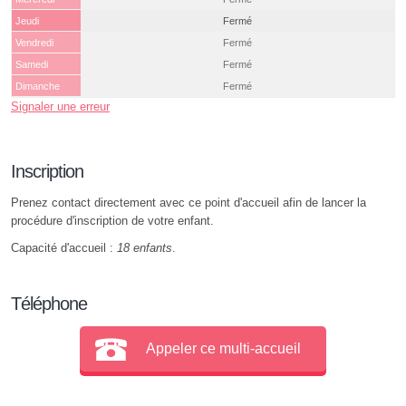
Jeudi
Fermé
Vendredi
Fermé
Samedi
Fermé
Dimanche
Fermé
Signaler une erreur
Inscription
Prenez contact directement avec ce point d'accueil afin de lancer la
procédure d'inscription de votre enfant.
Capacité d'accueil :
18 enfants
.
Téléphone
Appeler ce multi-accueil