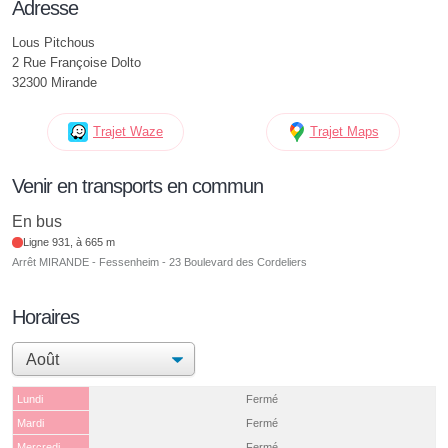
Adresse
Lous Pitchous
2 Rue Françoise Dolto
32300 Mirande
Trajet Waze
Trajet Maps
Venir en transports en commun
En bus
Ligne 931, à 665 m
Arrêt MIRANDE - Fessenheim - 23 Boulevard des Cordeliers
Horaires
Lundi
Fermé
Mardi
Fermé
Mercredi
Fermé