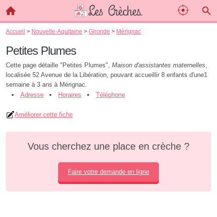
Accueil
>
Nouvelle-Aquitaine
>
Gironde
>
Mérignac
Petites Plumes
Cette page détaille "Petites Plumes",
Maison d'assistantes maternelles
,
localisée 52 Avenue de la Libération, pouvant accueillir 8 enfants d'une1
semaine à 3 ans à Mérignac.
Adresse
Horaires
Téléphone
Améliorer cette fiche
Vous cherchez une place en crèche ?
Faire votre demande en ligne