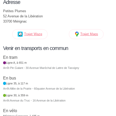
Adresse
Petites Plumes
52 Avenue de la Libération
33700 Mérignac
Trajet Waze
Trajet Maps
Venir en transports en commun
En tram
Ligne A, à 651 m
Arrêt Pin Galant - 30 Avenue Maréchal de Lattre de Tassigny
En bus
Ligne 35, à 117 m
Arrêt Allée de la Prairie - 60quater Avenue de la Libération
Ligne 30, à 359 m
Arrêt Avenue du Truc - 16 Avenue de la Libération
En vélo
Mérignac Capeyron, à 435 m