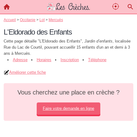
Accueil
>
Occitanie
>
Lot
>
Mercuès
L'Eldorado des Enfants
Cette page détaille "L'Eldorado des Enfants",
Jardin d’enfants
, localisée
Rue du Lac de Courtil, pouvant accueillir 15 enfants d'un an et demi à 3
ans à Mercuès.
Adresse
Horaires
Inscription
Téléphone
Améliorer cette fiche
Vous cherchez une place en crèche ?
Faire votre demande en ligne