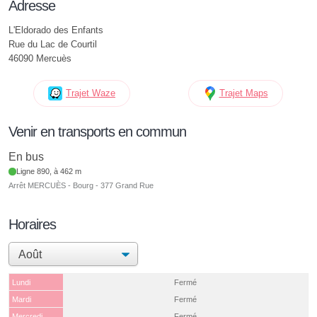
Adresse
L'Eldorado des Enfants
Rue du Lac de Courtil
46090 Mercuès
Trajet Waze
Trajet Maps
Venir en transports en commun
En bus
Ligne 890, à 462 m
Arrêt MERCUÈS - Bourg - 377 Grand Rue
Horaires
Lundi
Fermé
Mardi
Fermé
Mercredi
Fermé