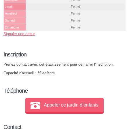
Jeudi
Fermé
Vendredi
Fermé
Samedi
Fermé
Dimanche
Fermé
Signaler une erreur
Inscription
Prenez contact avec cet établissement pour démarrer l'inscription.
Capacité d'accueil :
15 enfants
.
Téléphone
Appeler ce jardin d’enfants
Contact