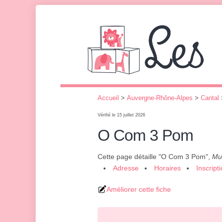
Accueil
>
Auvergne-Rhône-Alpes
>
Cantal
Vérifié le 15 juillet 2026
O Com 3 Pom
Cette page détaille "O Com 3 Pom",
Mul
Adresse
Horaires
Inscript
Améliorer cette fiche