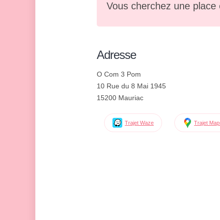
Vous cherchez une place 
Adresse
O Com 3 Pom
10 Rue du 8 Mai 1945
15200 Mauriac
Trajet Waze
Trajet Ma