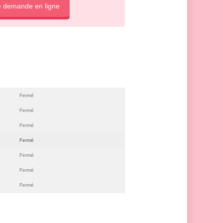
e demande en ligne
Fermé
Fermé
Fermé
Fermé
Fermé
Fermé
Fermé