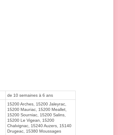
de 10 semaines à 6 ans
15200 Arches, 15200 Jaleyrac,
15200 Mauriac, 15200 Meallet,
15200 Sourniac, 15200 Salins,
15200 Le Vigean, 15200
Chalvignac, 15240 Auzers, 15140
Drugeac, 15380 Moussages