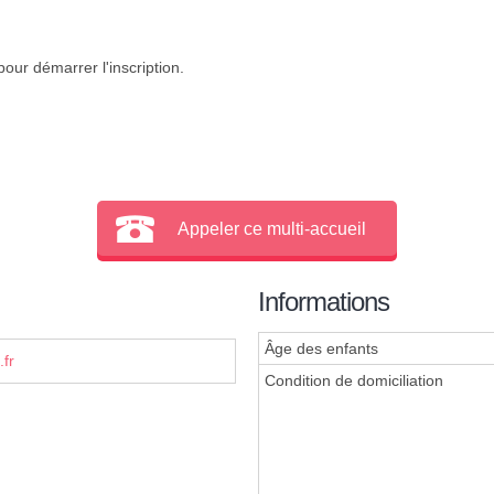
our démarrer l'inscription.
Appeler ce multi-accueil
Informations
Âge des enfants
fr
Condition de domiciliation