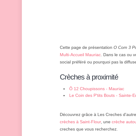
Cette page de présentation
O Com 3 P
Multi-Accueil Mauriac
. Dans le cas ou v
social préféré ou pourquoi pas la diffus
Crèches à proximité
Ô 12 Choupissons - Mauriac
Le Coin des P'tits Bouts - Sainte-Eu
Découvrez grâce à Les Creches d'autres
crèches à Saint-Flour
, une
crèche auto
creches que vous recherchez.