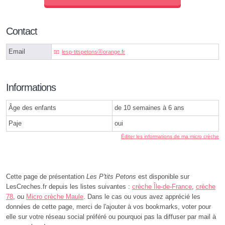
Contact
Email
lesp-titspetonsⓐorange.fr
Informations
Âge des enfants
de 10 semaines à 6 ans
Paje
oui
Éditer les informations de ma micro crèche
Cette page de présentation
Les P'tits Petons
est disponible sur
LesCreches.fr depuis les listes suivantes :
crèche Île-de-France
,
crèche
78
, ou
Micro crèche Maule
. Dans le cas ou vous avez apprécié les
données de cette page, merci de l'ajouter à vos bookmarks, voter pour
elle sur votre réseau social préféré ou pourquoi pas la diffuser par mail à