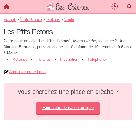
Accueil
>
Île-de-France
>
Yvelines
>
Maule
Les P'tits Petons
Cette page détaille "Les P'tits Petons",
Micro crèche
, localisée 2 Rue
Maurice Berteaux, pouvant accueillir 10 enfants de 10 semaines à 6 ans
à Maule.
Adresse
Horaires
Inscription
Téléphone
Améliorer cette fiche
Vous cherchez une place en crèche ?
Faire votre demande en ligne