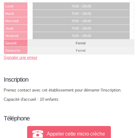
Lundi
7h30 - 18h30
Mardi
7h30 - 18h30
Mercredi
7h30 - 18h30
Jeudi
7h30 - 18h30
Vendredi
7h30 - 18h30
Samedi
Fermé
Dimanche
Fermé
Signaler une erreur
Inscription
Prenez contact avec cet établissement pour démarrer l'inscription.
Capacité d'accueil :
10 enfants
.
Téléphone
Appeler cette micro crèche