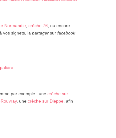
he Normandie
,
crèche 76
, ou encore
à vos signets, la
partager
sur
facebook
palière
omme par exemple : une
crèche sur
-Rouvray
, une
crèche sur Dieppe
, afin