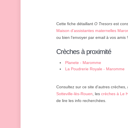
Cette fiche détaillant
O Tresors
est cons
Maison d'assistantes maternelles Ma
ou bien l'envoyer par email à vos amis !
Crèches à proximité
Planete - Maromme
La Poudrerie Royale - Maromme
Consultez sur ce site d'autres crèches, 
Sotteville-lès-Rouen
, les
crèches à Le 
de lire les info recherchées.