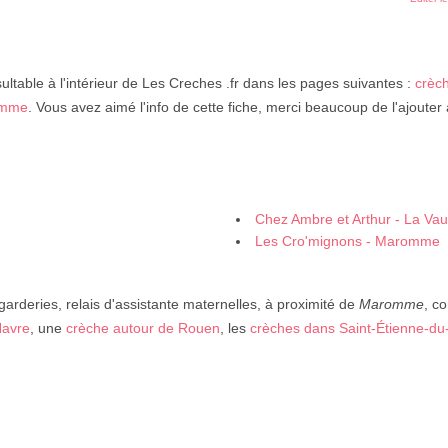
ultable à l'intérieur de Les Creches .fr dans les pages suivantes :
crèc
romme
. Vous avez aimé l'info de cette fiche, merci beaucoup de l'ajouter 
Chez Ambre et Arthur - La Vau
Les Cro'mignons - Maromme
garderies, relais d'assistante maternelles, à proximité de
Maromme
, c
Havre
, une
crèche autour de Rouen
, les
crèches dans Saint-Étienne-du