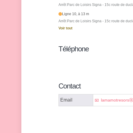
Arrêt Parc de Loisirs Signa - 15c route de ducl
Ligne 10, à 13 m
Arrêt Parc de Loisirs Signa - 15c route de ducl
Voir tout
Téléphone
Contact
Email
lamamotresorsⓐo