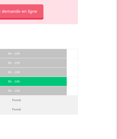
e demande en ligne
8h - 18h
8h - 18h
8h - 18h
8h - 18h
8h - 18h
Fermé
Fermé