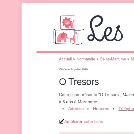
Accueil
>
Normandie
>
Seine-Maritime
>
M
Vérifié le 24 juillet 2026
O Tresors
Cette fiche présente "O Tresors",
Maiso
à 3 ans à Maromme.
Adresse
Horaires
Téléph
Améliorer cette fiche