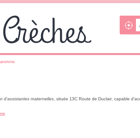
aromme
n d'assistantes maternelles
, située 13C Route de Duclair, capable d'ac
one