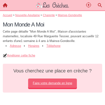
Accueil
>
Nouvelle-Aquitaine
>
Charente
>
Mainxe-Gondeville
Mon Monde A Moi
Cette page détaille "Mon Monde A Moi",
Maison d'assistantes
maternelles
, localisée 49 Rue Marguerite Tessier, pouvant accueillir 12
enfants d'une1 semaine à 4 ans à Mainxe-Gondeville.
Adresse
Horaires
Téléphone
Améliorer cette fiche
Vous cherchez une place en crèche ?
Faire votre demande en ligne