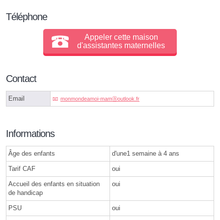
Téléphone
Appeler cette maison
d'assistantes maternelles
Contact
Email
monmondeamoi-mamⓐoutlook.fr
Informations
Âge des enfants
d'une1 semaine à 4 ans
Tarif CAF
oui
Accueil des enfants en situation
oui
de handicap
PSU
oui