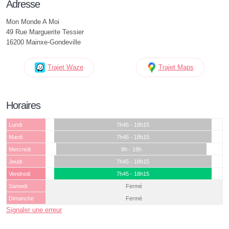
Adresse
Mon Monde A Moi
49 Rue Marguerite Tessier
16200 Mainxe-Gondeville
Trajet Waze
Trajet Maps
Horaires
Lundi
7h45 - 18h15
Mardi
7h45 - 18h15
Mercredi
8h - 18h
Jeudi
7h45 - 18h15
Vendredi
7h45 - 18h15
Samedi
Fermé
Dimanche
Fermé
Signaler une erreur