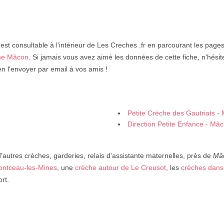
est consultable à l'intérieur de Les Creches .fr en parcourant les page
he Mâcon
. Si jamais vous avez aimé les données de cette fiche, n'hésite
n l'envoyer par email à vos amis !
Petite Crèche des Gautriats -
Direction Petite Enfance - Mâ
autres crèches, garderies, relais d'assistante maternelles, près de
Mâ
ontceau-les-Mines
, une
crèche autour de Le Creusot
, les
crèches dans
rt.