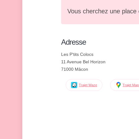
Vous cherchez une place 
Adresse
Les P'tits Colocs
11 Avenue Bel Horizon
71000 Mâcon
Trajet Waze
Trajet Ma