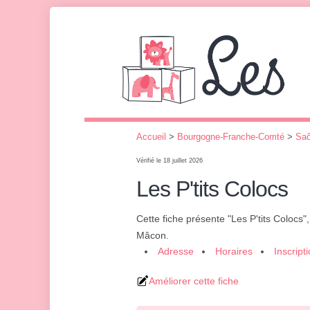
Accueil
>
Bourgogne-Franche-Comté
>
Saô
Vérifié le 18 juillet 2026
Les P'tits Colocs
Cette fiche présente "Les P'tits Colocs"
Mâcon.
Adresse
Horaires
Inscript
Améliorer cette fiche