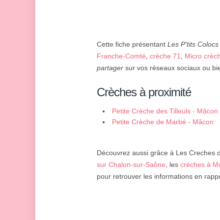
Cette fiche présentant
Les P'tits Colocs
Franche-Comté
,
crèche 71
,
Micro crèc
partager
sur vos réseaux sociaux ou bie
Crèches à proximité
Petite Crèche des Tilleuls - Mâcon
Petite Crèche de Marbé - Mâcon
Découvrez aussi grâce à Les Creches d'
sur Chalon-sur-Saône
, les
crèches à M
pour retrouver les informations en rappo