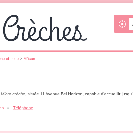
ne-et-Loire
>
Mâcon
,
Micro crèche
, située 11 Avenue Bel Horizon, capable d'accueillir jusq
ion
Téléphone