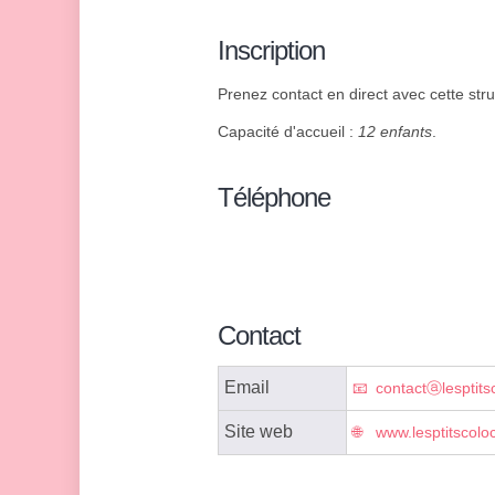
Inscription
Prenez contact en direct avec cette struc
Capacité d'accueil :
12 enfants
.
Téléphone
Contact
Email
contactⓐlesptits
Site web
www.lesptitscolo