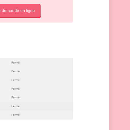
e demande en ligne
Fermé
Fermé
Fermé
Fermé
Fermé
Fermé
Fermé