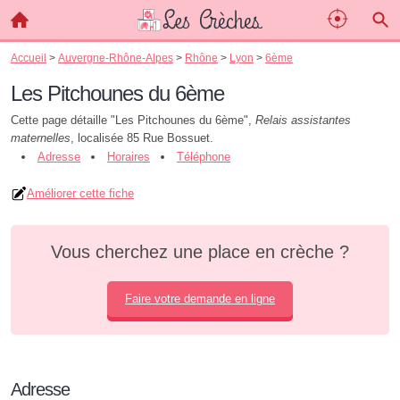
Accueil
>
Auvergne-Rhône-Alpes
>
Rhône
>
Lyon
>
6ème
Les Pitchounes du 6ème
Cette page détaille "Les Pitchounes du 6ème",
Relais assistantes
maternelles
, localisée 85 Rue Bossuet.
Adresse
Horaires
Téléphone
Améliorer cette fiche
Vous cherchez une place en crèche ?
Faire votre demande en ligne
Adresse