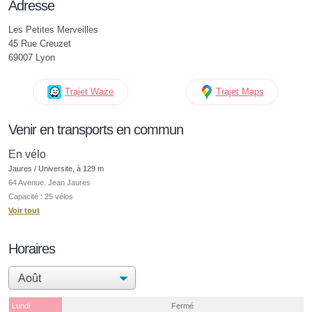
Adresse
Les Petites Merveilles
45 Rue Creuzet
69007 Lyon
Trajet Waze
Trajet Maps
Venir en transports en commun
En vélo
Jaures / Universite, à 129 m
64 Avenue. Jean Jaures
Capacité : 25 vélos
Voir tout
Horaires
Lundi
Fermé