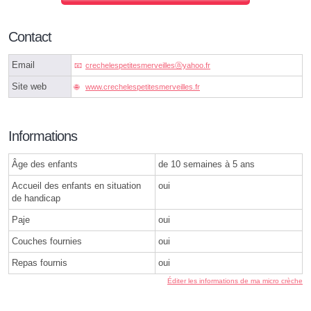
Contact
Email
crechelespetitesmerveillesⓐyahoo.fr
Site web
www.crechelespetitesmerveilles.fr
Informations
Âge des enfants
de 10 semaines à 5 ans
Accueil des enfants en situation
oui
de handicap
Paje
oui
Couches fournies
oui
Repas fournis
oui
Éditer les informations de ma micro crèche