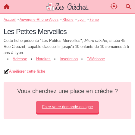
Accueil
>
Auvergne-Rhône-Alpes
>
Rhône
>
Lyon
>
7ème
Les Petites Merveilles
Cette fiche présente "Les Petites Merveilles",
Micro crèche
, située 45
Rue Creuzet, capable d'accueillir jusqu'à 10 enfants de 10 semaines à 5
ans à Lyon.
Adresse
Horaires
Inscription
Téléphone
Améliorer cette fiche
Vous cherchez une place en crèche ?
Faire votre demande en ligne