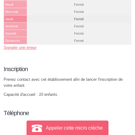
Mardi
Fermé
Mercredi
Fermé
Jeudi
Fermé
Vendredi
Fermé
Samedi
Fermé
Dimanche
Fermé
Signaler une erreur
Inscription
Prenez contact avec cet établissement afin de lancer l'inscription de
votre enfant.
Capacité d'accueil :
10 enfants
.
Téléphone
Appeler cette micro crèche