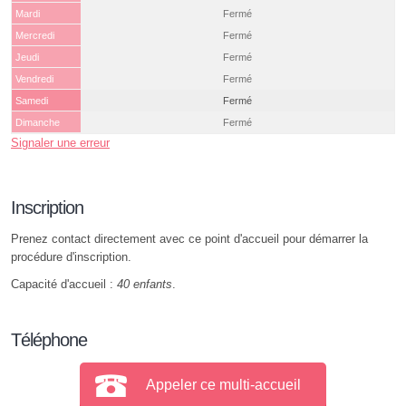
Mardi
Fermé
Mercredi
Fermé
Jeudi
Fermé
Vendredi
Fermé
Samedi
Fermé
Dimanche
Fermé
Signaler une erreur
Inscription
Prenez contact directement avec ce point d'accueil pour démarrer la
procédure d'inscription.
Capacité d'accueil :
40 enfants
.
Téléphone
Appeler ce multi-accueil