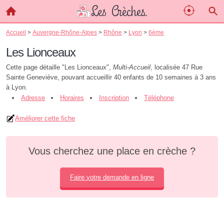
Accueil
>
Auvergne-Rhône-Alpes
>
Rhône
>
Lyon
>
6ème
Les Lionceaux
Cette page détaille "Les Lionceaux",
Multi-Accueil
, localisée 47 Rue
Sainte Geneviève, pouvant accueillir 40 enfants de 10 semaines à 3 ans
à Lyon.
Adresse
Horaires
Inscription
Téléphone
Améliorer cette fiche
Vous cherchez une place en crèche ?
Faire votre demande en ligne