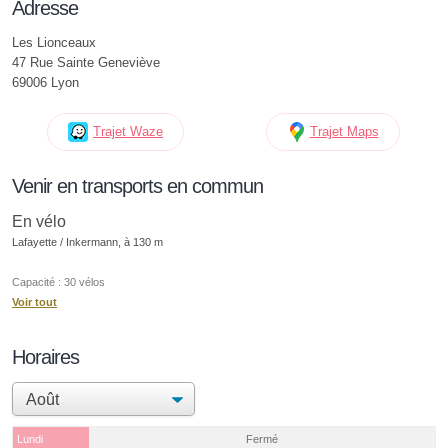
Adresse
Les Lionceaux
47 Rue Sainte Geneviève
69006 Lyon
Trajet Waze
Trajet Maps
Venir en transports en commun
En vélo
Lafayette / Inkermann, à 130 m
Capacité : 30 vélos
Voir tout
Horaires
Lundi
Fermé