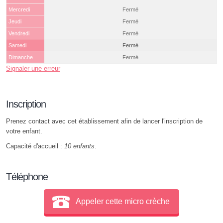
Mercredi
Fermé
Jeudi
Fermé
Vendredi
Fermé
Samedi
Fermé
Dimanche
Fermé
Signaler une erreur
Inscription
Prenez contact avec cet établissement afin de lancer l'inscription de
votre enfant.
Capacité d'accueil :
10 enfants
.
Téléphone
Appeler cette micro crèche