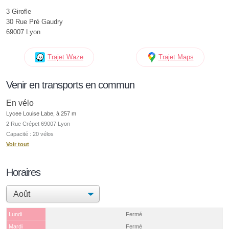
3 Girofle
30 Rue Pré Gaudry
69007 Lyon
Trajet Waze
Trajet Maps
Venir en transports en commun
En vélo
Lycee Louise Labe, à 257 m
2 Rue Crépet 69007 Lyon
Capacité : 20 vélos
Voir tout
Horaires
Lundi
Fermé
Mardi
Fermé