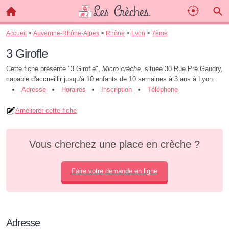
Accueil
>
Auvergne-Rhône-Alpes
>
Rhône
>
Lyon
>
7ème
3 Girofle
Cette fiche présente "3 Girofle",
Micro crèche
, située 30 Rue Pré Gaudry,
capable d'accueillir jusqu'à 10 enfants de 10 semaines à 3 ans à Lyon.
Adresse
Horaires
Inscription
Téléphone
Améliorer cette fiche
Vous cherchez une place en crèche ?
Faire votre demande en ligne
Adresse