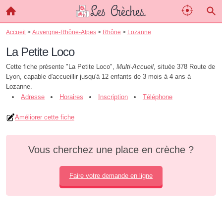
Accueil
>
Auvergne-Rhône-Alpes
>
Rhône
>
Lozanne
La Petite Loco
Cette fiche présente "La Petite Loco",
Multi-Accueil
, située 378 Route de
Lyon, capable d'accueillir jusqu'à 12 enfants de 3 mois à 4 ans à
Lozanne.
Adresse
Horaires
Inscription
Téléphone
Améliorer cette fiche
Vous cherchez une place en crèche ?
Faire votre demande en ligne