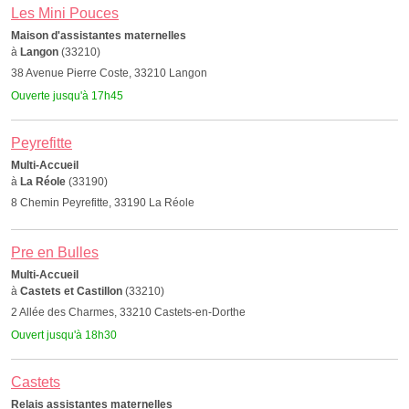
Les Mini Pouces
Maison d'assistantes maternelles
à
Langon
(33210)
38 Avenue Pierre Coste, 33210 Langon
Ouverte jusqu'à 17h45
Peyrefitte
Multi-Accueil
à
La Réole
(33190)
8 Chemin Peyrefitte, 33190 La Réole
Pre en Bulles
Multi-Accueil
à
Castets et Castillon
(33210)
2 Allée des Charmes, 33210 Castets-en-Dorthe
Ouvert jusqu'à 18h30
Castets
Relais assistantes maternelles