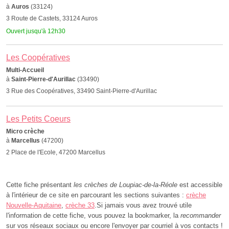
à
Auros
(33124)
3 Route de Castets, 33124 Auros
Ouvert jusqu'à 12h30
Les Coopératives
Multi-Accueil
à
Saint-Pierre-d'Aurillac
(33490)
3 Rue des Coopératives, 33490 Saint-Pierre-d'Aurillac
Les Petits Coeurs
Micro crèche
à
Marcellus
(47200)
2 Place de l'Ecole, 47200 Marcellus
Cette fiche présentant
les crèches de Loupiac-de-la-Réole
est accessible
à l'intérieur de ce site en parcourant les sections suivantes :
crèche
Nouvelle-Aquitaine
,
crèche 33
.Si jamais vous avez trouvé utile
l'information de cette fiche, vous pouvez la bookmarker, la
recommander
sur vos réseaux sociaux ou encore l'envoyer par courriel à vos contacts !