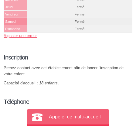
Jeudi
Fermé
Vendredi
Fermé
Samedi
Fermé
Dimanche
Fermé
Signaler une erreur
Inscription
Prenez contact avec cet établissement afin de lancer l'inscription de
votre enfant.
Capacité d'accueil :
18 enfants
.
Téléphone
Appeler ce multi-accueil