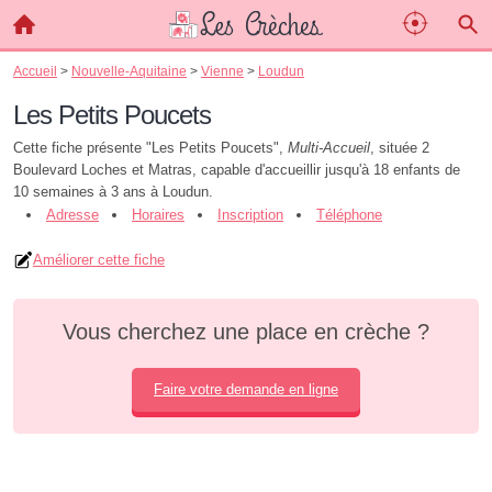
Accueil
>
Nouvelle-Aquitaine
>
Vienne
>
Loudun
Les Petits Poucets
Cette fiche présente "Les Petits Poucets",
Multi-Accueil
, située 2
Boulevard Loches et Matras, capable d'accueillir jusqu'à 18 enfants de
10 semaines à 3 ans à Loudun.
Adresse
Horaires
Inscription
Téléphone
Améliorer cette fiche
Vous cherchez une place en crèche ?
Faire votre demande en ligne