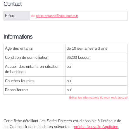
Contact
Email
petite-enfanceⓐville-loudun.fr
Informations
Âge des enfants
de 10 semaines à 3 ans
Condition de domiciliation
86200 Loudun
Accueil des enfants en situation
oui
de handicap
Couches fournies
oui
Repas fournis
oui
Éditer les informations de mon multi-accueil
Cette fiche détaillant
Les Petits Poucets
est disponible à l'intérieur de
LesCreches.fr dans les listes suivantes :
crèche Nouvelle-Aquitaine
,