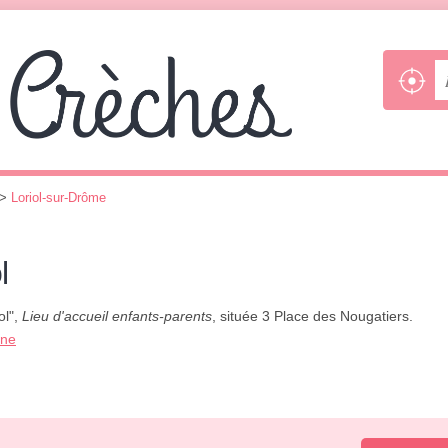
>
Loriol-sur-Drôme
l
ol",
Lieu d'accueil enfants-parents
, située 3 Place des Nougatiers.
one