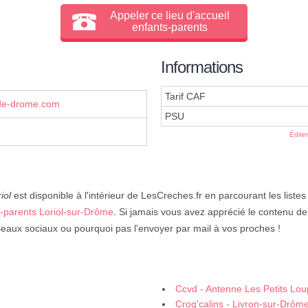
Appeler ce lieu d'accueil
enfants-parents
Informations
Tarif CAF
de-drome.com
PSU
Édite
iol
est disponible à l'intérieur de LesCreches.fr en parcourant les listes
s-parents Loriol-sur-Drôme
. Si jamais vous avez apprécié le contenu de
seaux sociaux ou pourquoi pas l'envoyer par mail à vos proches !
Ccvd - Antenne Les Petits Lou
Croq'calins - Livron-sur-Drôm