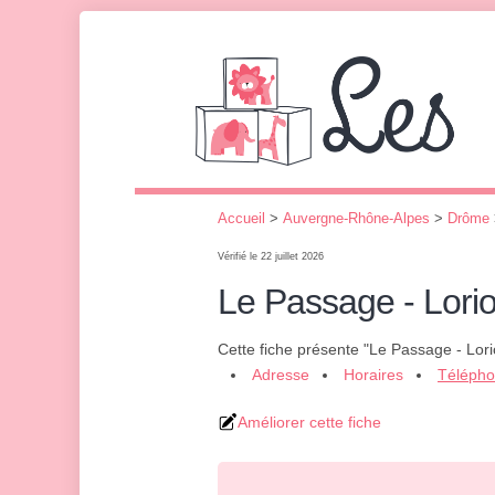
Accueil
>
Auvergne-Rhône-Alpes
>
Drôme
Vérifié le 22 juillet 2026
Le Passage - Lorio
Cette fiche présente "Le Passage - Lori
Adresse
Horaires
Téléph
Améliorer cette fiche