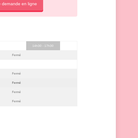
e demande en ligne
14h30 - 17h30
Fermé
Fermé
Fermé
Fermé
Fermé