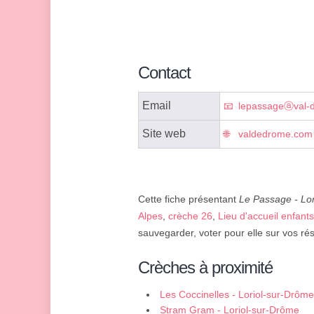
Contact
Email
lepassageⓐval-
Site web
valdedrome.com
Cette fiche présentant
Le Passage - Lor
Alpes
,
crèche 26
,
Lieu d'accueil enfant
sauvegarder, voter pour elle sur vos ré
Crèches à proximité
Les Coccinelles - Loriol-sur-Drôme
Stram Gram - Loriol-sur-Drôme