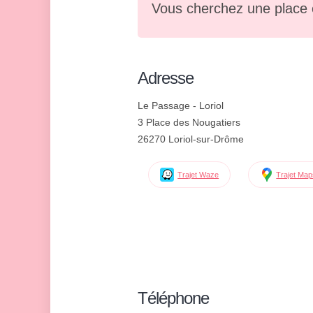
Vous cherchez une place 
Adresse
Le Passage - Loriol
3 Place des Nougatiers
26270 Loriol-sur-Drôme
Trajet Waze
Trajet Ma
Téléphone