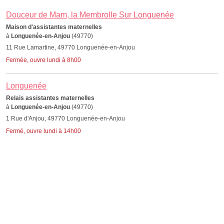
Douceur de Mam, la Membrolle Sur Longuenée
Maison d'assistantes maternelles
à
Longuenée-en-Anjou
(49770)
11 Rue Lamartine, 49770 Longuenée-en-Anjou
Fermée, ouvre lundi à 8h00
Longuenée
Relais assistantes maternelles
à
Longuenée-en-Anjou
(49770)
1 Rue d'Anjou, 49770 Longuenée-en-Anjou
Fermé, ouvre lundi à 14h00