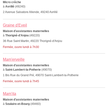
Micro crèche
à
Avrillé
(49240)
2 Avenue Salvatore Allende, 49240 Avrillé
Graine d'Eveil
Maison d'assistantes maternelles
à
Thorigné-d'Anjou
(49220)
36 Rue Saint Martin, 49220 Thorigné-d'Anjou
Fermée, ouvre lundi à 7h30
Mam'erveille
Maison d'assistantes maternelles
à
Saint-Lambert-la-Potherie
(49070)
1 Bis Rue du Grand Pré, 49070 Saint-Lambert-la-Potherie
Fermée, ouvre lundi à 7h45
Mam'ita
Maison d'assistantes maternelles
à
Soulaire-et-Bourg
(49460)