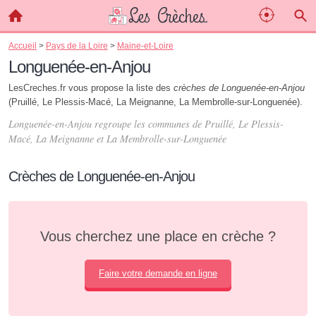
Accueil
>
Pays de la Loire
>
Maine-et-Loire
Longuenée-en-Anjou
LesCreches.fr vous propose la liste des
crèches de Longuenée-en-Anjou
(Pruillé, Le Plessis-Macé, La Meignanne, La Membrolle-sur-Longuenée).
Longuenée-en-Anjou regroupe les communes de Pruillé, Le Plessis-
Macé, La Meignanne et La Membrolle-sur-Longuenée
Crèches de Longuenée-en-Anjou
Vous cherchez une place en crèche ?
Faire votre demande en ligne