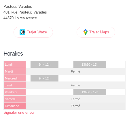
Pasteur, Varades
401 Rue Pasteur, Varades
44370 Loireauxence
Trajet Waze
Trajet Maps
Horaires
Lundi
9h - 12h
13h30 - 17h
Mardi
Fermé
Mercredi
9h - 12h
Jeudi
Fermé
Vendredi
13h30 - 17h
Samedi
Fermé
Dimanche
Fermé
Signaler une erreur