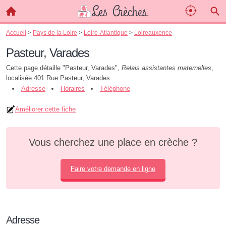
Accueil
>
Pays de la Loire
>
Loire-Atlantique
>
Loireauxence
Pasteur, Varades
Cette page détaille "Pasteur, Varades",
Relais assistantes maternelles
,
localisée 401 Rue Pasteur, Varades.
Adresse
Horaires
Téléphone
Améliorer cette fiche
Vous cherchez une place en crèche ?
Faire votre demande en ligne
Adresse