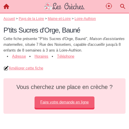
Accueil
>
Pays de la Loire
>
Maine-et-Loire
>
Loire-Authion
P'tits Sucres d'Orge, Bauné
Cette fiche présente "P'tits Sucres d'Orge, Bauné",
Maison d'assistantes
maternelles
, située 7 Rue des Noisetiers, capable d'accueillir jusqu'à 8
enfants de 8 semaines à 3 ans à Loire-Authion.
Adresse
Horaires
Téléphone
Améliorer cette fiche
Vous cherchez une place en crèche ?
Faire votre demande en ligne