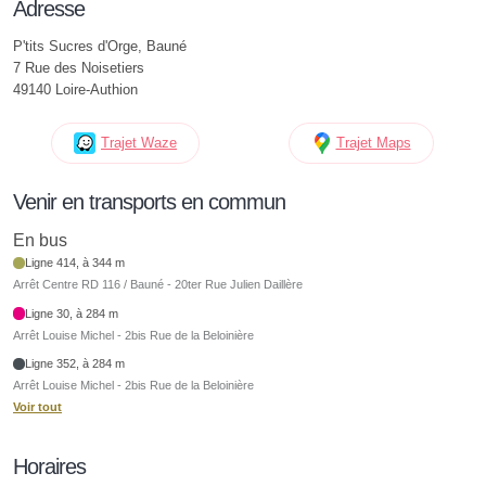
Adresse
P'tits Sucres d'Orge, Bauné
7 Rue des Noisetiers
49140 Loire-Authion
Trajet Waze
Trajet Maps
Venir en transports en commun
En bus
Ligne 414, à 344 m
Arrêt Centre RD 116 / Bauné - 20ter Rue Julien Daillère
Ligne 30, à 284 m
Arrêt Louise Michel - 2bis Rue de la Beloinière
Ligne 352, à 284 m
Arrêt Louise Michel - 2bis Rue de la Beloinière
Voir tout
Horaires