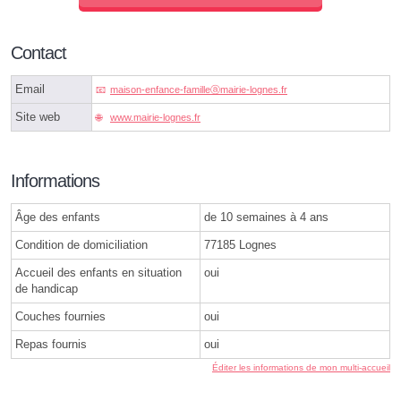
Contact
Email
maison-enfance-familleⓐmairie-lognes.fr
Site web
www.mairie-lognes.fr
Informations
Âge des enfants
de 10 semaines à 4 ans
Condition de domiciliation
77185 Lognes
Accueil des enfants en situation
oui
de handicap
Couches fournies
oui
Repas fournis
oui
Éditer les informations de mon multi-accueil