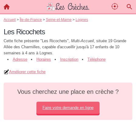
Accueil
>
Île-de-France
>
Seine-et-Marne
>
Lognes
Les Ricochets
Cette fiche présente "Les Ricochets",
Multi-Accueil
, située 19 Grande
Allée des Charmilles, capable d'accueillir jusqu'à 17 enfants de 10
semaines à 4 ans à Lognes.
Adresse
Horaires
Inscription
Téléphone
Améliorer cette fiche
Vous cherchez une place en crèche ?
Faire votre demande en ligne