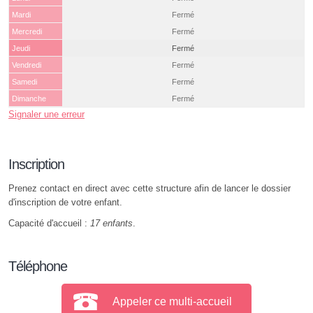
Mardi
Fermé
Mercredi
Fermé
Jeudi
Fermé
Vendredi
Fermé
Samedi
Fermé
Dimanche
Fermé
Signaler une erreur
Inscription
Prenez contact en direct avec cette structure afin de lancer le dossier
d'inscription de votre enfant.
Capacité d'accueil :
17 enfants
.
Téléphone
Appeler ce multi-accueil