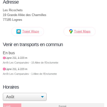
Adresse
Les Ricochets
19 Grande Allée des Charmilles
77185 Lognes
Trajet Waze
Trajet Maps
Venir en transports en commun
En bus
Ligne 211, à 223 m
Arrêt Les Campanules - 15 Allee de l’Enclumette
Ligne 211, à 223 m
Arrêt Les Campanules - 1 Allee de l’Enclumette
Horaires
Lundi
Fermé