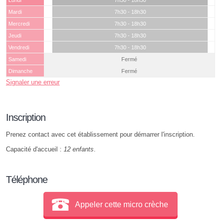
Lundi
7h30 - 18h30
Mardi
7h30 - 18h30
Mercredi
7h30 - 18h30
Jeudi
7h30 - 18h30
Vendredi
7h30 - 18h30
Samedi
Fermé
Dimanche
Fermé
Signaler une erreur
Inscription
Prenez contact avec cet établissement pour démarrer l'inscription.
Capacité d'accueil :
12 enfants
.
Téléphone
Appeler cette micro crèche