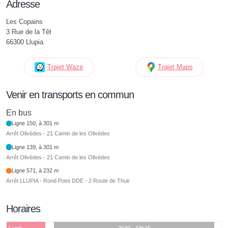
Adresse
Les Copains
3 Rue de la Têt
66300 Llupia
Trajet Waze
Trajet Maps
Venir en transports en commun
En bus
Ligne 150, à 301 m
Arrêt Olivèdes - 21 Camin de les Olivèdes
Ligne 139, à 301 m
Arrêt Olivèdes - 21 Camin de les Olivèdes
Ligne 571, à 232 m
Arrêt LLUPIA - Rond Point DDE - 2 Route de Thuir
Horaires