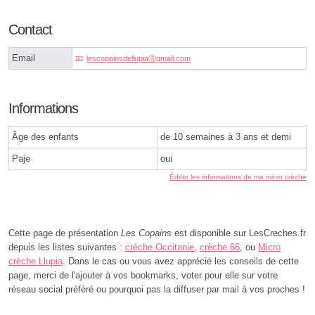
Contact
Email
lescopainsdellupiaⓐgmail.com
Informations
Âge des enfants
de 10 semaines à 3 ans et demi
Paje
oui
Éditer les informations de ma micro crèche
Cette page de présentation
Les Copains
est disponible sur LesCreches.fr
depuis les listes suivantes :
crèche Occitanie
,
crèche 66
, ou
Micro
crèche Llupia
. Dans le cas ou vous avez apprécié les conseils de cette
page, merci de l'ajouter à vos bookmarks, voter pour elle sur votre
réseau social préféré ou pourquoi pas la diffuser par mail à vos proches !