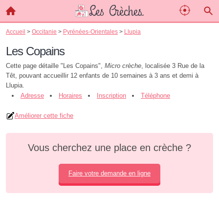
Accueil
>
Occitanie
>
Pyrénées-Orientales
>
Llupia
Les Copains
Cette page détaille "Les Copains",
Micro crèche
, localisée 3 Rue de la
Têt, pouvant accueillir 12 enfants de 10 semaines à 3 ans et demi à
Llupia.
Adresse
Horaires
Inscription
Téléphone
Améliorer cette fiche
Vous cherchez une place en crèche ?
Faire votre demande en ligne