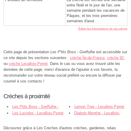
entre Noël et le jour de l'an, une
semaine pendant les vacances de
Pâques, et les trois premières
semaines d'aout.
Éditer les informations de ma crèche
Cette page de présentation
Les P'tits Boss - Greffulhe
est accessible sur
ce site depuis les sections suivantes :
crèche Île-de-France
,
crèche 92
,
ou
crèche Levallois-Perret
. Dans le cas ou vous avez trouvé utile les
données de cette page, merci d'avance de l'ajouter à vos favoris, la
recommander
sur votre réseau social préféré ou encore la diffuser par
courriel à vos contacts !
Crèches à proximité
Les Ptits Boss - Greffulhe -
Lemon Tree - Levallois-Perret
Levallois-Perret
Les Lucioles - Levallois-Perret
Diabolo Menthe - Levallois-
Perret
Découvrez grâce à Les Creches d'autres crèches, garderies, relais