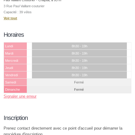
3 Rue Paul Vaillant-couturier
Capacité : 39 vélos
Voir tout
Horaires
Lundi
8h30 - 19h
Mardi
8h30 - 19h
Mercredi
8h30 - 19h
Jeudi
8h30 - 19h
Vendredi
8h30 - 19h
Samedi
Fermé
Dimanche
Fermé
Signaler une erreur
Inscription
Prenez contact directement avec ce point d'accueil pour démarrer la
procédure d'inscription.