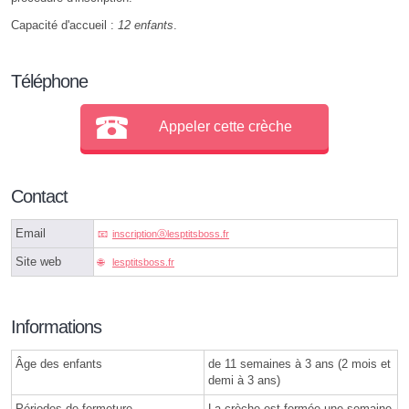
Capacité d'accueil :
12 enfants
.
Téléphone
Appeler cette crèche
Contact
Email
inscriptionⓐlesptitsboss.fr
Site web
lesptitsboss.fr
Informations
Âge des enfants
de 11 semaines à 3 ans (2 mois et
demi à 3 ans)
Périodes de fermeture
La crèche est fermée une semaine