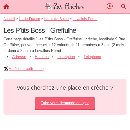
Accueil
>
Île-de-France
>
Hauts-de-Seine
>
Levallois-Perret
Les P'tits Boss - Greffulhe
Cette page détaille "Les P'tits Boss - Greffulhe", crèche, localisée 9 Rue
Greffülhe, pouvant accueillir 12 enfants de 11 semaines à 3 ans (2 mois
et demi à 3 ans) à Levallois-Perret.
Adresse
Horaires
Inscription
Téléphone
Améliorer cette fiche
Vous cherchez une place en crèche ?
Faire votre demande en ligne