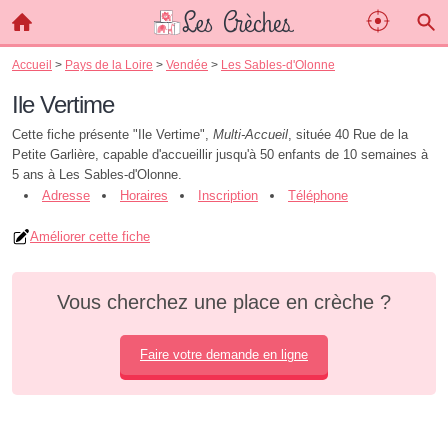
Accueil
>
Pays de la Loire
>
Vendée
>
Les Sables-d'Olonne
Ile Vertime
Cette fiche présente "Ile Vertime",
Multi-Accueil
, située 40 Rue de la
Petite Garlière, capable d'accueillir jusqu'à 50 enfants de 10 semaines à
5 ans à Les Sables-d'Olonne.
Adresse
Horaires
Inscription
Téléphone
Améliorer cette fiche
Vous cherchez une place en crèche ?
Faire votre demande en ligne