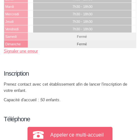
Mardi
7h30 - 18h30
Mercredi
7h30 - 18h30
Jeudi
7h30 - 18h30
Vendredi
7h30 - 18h30
Samedi
Fermé
Dimanche
Fermé
Signaler une erreur
Inscription
Prenez contact avec cet établissement afin de lancer l'inscription de
votre enfant.
Capacité d'accueil :
50 enfants
.
Téléphone
Appeler ce multi-accueil