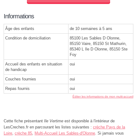
Informations
Âge des enfants
de 10 semaines à 5 ans
Condition de domiciliation
85100 Les Sables D Olonne,
85150 Vaire, 85150 St Mathurin,
85340 L Ile D Olonne, 85150 Ste
Foy
Accueil des enfants en situation
oui
de handicap
Couches fournies
oui
Repas fournis
oui
Éditer les informations de mon multi-accueil
Cette fiche présentant
Ile Vertime
est disponible à l'intérieur de
LesCreches.fr en parcourant les listes suivantes :
crèche Pays de la
Loire
,
crèche 85
,
Multi-Accueil Les Sables-d'Olonne
. Si jamais vous