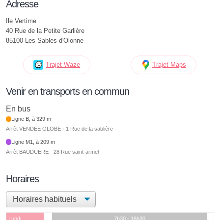
Adresse
Ile Vertime
40 Rue de la Petite Garlière
85100 Les Sables-d'Olonne
Trajet Waze
Trajet Maps
Venir en transports en commun
En bus
Ligne B, à 329 m
Arrêt VENDEE GLOBE - 1 Rue de la sablière
Ligne M1, à 209 m
Arrêt BAUDUERE - 28 Rue saint-armel
Horaires
Lundi
7h30 - 18h30