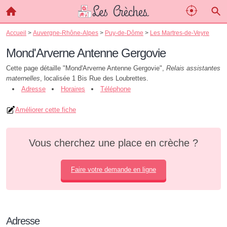
Accueil
>
Auvergne-Rhône-Alpes
>
Puy-de-Dôme
>
Les Martres-de-Veyre
Mond'Arverne Antenne Gergovie
Cette page détaille "Mond'Arverne Antenne Gergovie",
Relais assistantes
maternelles
, localisée 1 Bis Rue des Loubrettes.
Adresse
Horaires
Téléphone
Améliorer cette fiche
Vous cherchez une place en crèche ?
Faire votre demande en ligne
Adresse