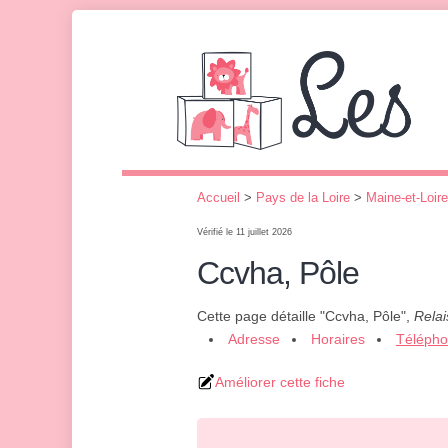
Accueil
>
Pays de la Loire
>
Maine-et-Loire
Vérifié le 11 juillet 2026
Ccvha, Pôle
Cette page détaille "Ccvha, Pôle",
Relai
Adresse
Horaires
Téléph
Améliorer cette fiche