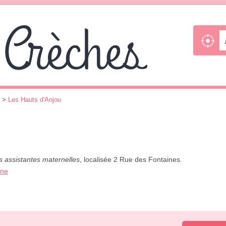
>
Les Hauts d'Anjou
s assistantes maternelles
, localisée 2 Rue des Fontaines.
one