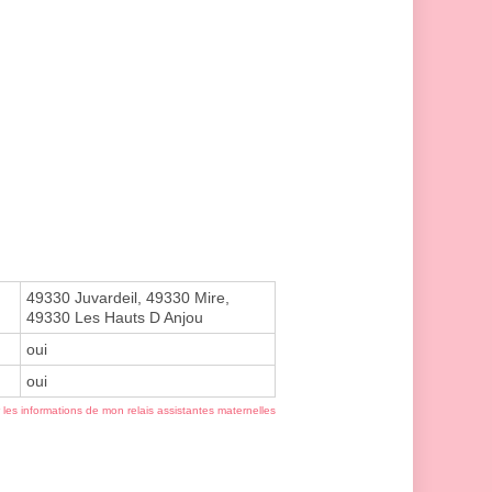
49330 Juvardeil, 49330 Mire,
49330 Les Hauts D Anjou
oui
oui
r les informations de mon relais assistantes maternelles