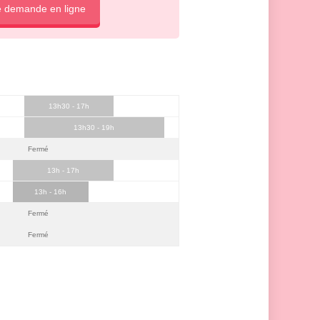
e demande en ligne
13h30 - 17h
13h30 - 19h
Fermé
13h - 17h
13h - 16h
Fermé
Fermé