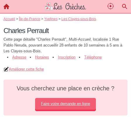
Accueil
>
Île-de-France
>
Yvelines
>
Les Clayes-sous-Bois
Charles Perrault
Cette page détaille "Charles Perrault",
Multi-Accueil
, localisée 1 Rue
Pablo Neruda, pouvant accueillir 28 enfants de 10 semaines à 5 ans à
Les Clayes-sous-Bois.
Adresse
Horaires
Inscription
Téléphone
Améliorer cette fiche
Vous cherchez une place en crèche ?
Faire votre demande en ligne