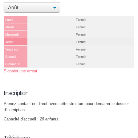
Lundi
Fermé
Mardi
Fermé
Mercredi
Fermé
Jeudi
Fermé
Vendredi
Fermé
Samedi
Fermé
Dimanche
Fermé
Signaler une erreur
Inscription
Prenez contact en direct avec cette structure pour démarrer le dossier
d'inscription.
Capacité d'accueil :
28 enfants
.
Téléphone