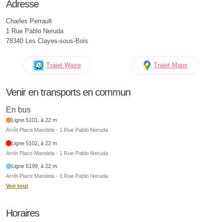
Adresse
Charles Perrault
1 Rue Pablo Neruda
78340 Les Clayes-sous-Bois
Trajet Waze
Trajet Maps
Venir en transports en commun
En bus
Ligne 5101, à 22 m
Arrêt Place Mandela - 1 Rue Pablo Neruda
Ligne 5102, à 22 m
Arrêt Place Mandela - 1 Rue Pablo Neruda
Ligne 5199, à 22 m
Arrêt Place Mandela - 1 Rue Pablo Neruda
Voir tout
Horaires