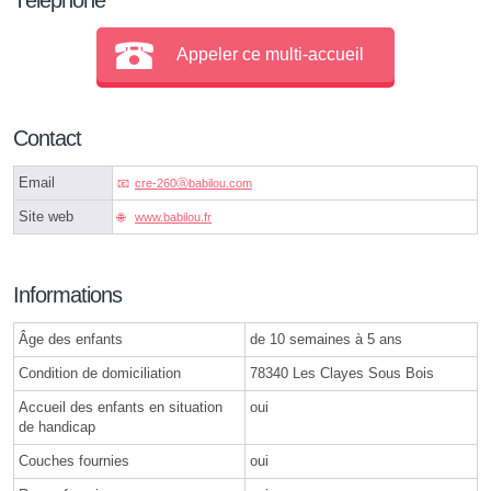
Appeler ce multi-accueil
Contact
Email
cre-260ⓐbabilou.com
Site web
www.babilou.fr
Informations
Âge des enfants
de 10 semaines à 5 ans
Condition de domiciliation
78340 Les Clayes Sous Bois
Accueil des enfants en situation
oui
de handicap
Couches fournies
oui