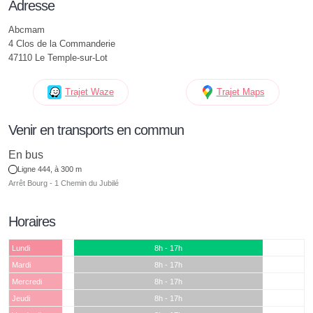
Adresse
Abcmam
4 Clos de la Commanderie
47110 Le Temple-sur-Lot
Trajet Waze
Trajet Maps
Venir en transports en commun
En bus
Ligne 444, à 300 m
Arrêt Bourg - 1 Chemin du Jubilé
Horaires
Lundi
8h - 17h
Mardi
8h - 17h
Mercredi
8h - 17h
Jeudi
8h - 17h