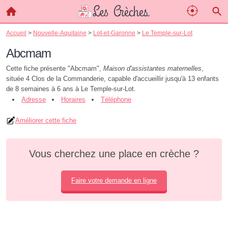
Accueil
>
Nouvelle-Aquitaine
>
Lot-et-Garonne
>
Le Temple-sur-Lot
Abcmam
Cette fiche présente "Abcmam",
Maison d'assistantes maternelles
,
située 4 Clos de la Commanderie, capable d'accueillir jusqu'à 13 enfants
de 8 semaines à 6 ans à Le Temple-sur-Lot.
Adresse
Horaires
Téléphone
Améliorer cette fiche
Vous cherchez une place en crèche ?
Faire votre demande en ligne