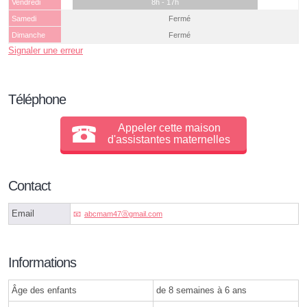
Vendredi
8h - 17h
Samedi
Fermé
Dimanche
Fermé
Signaler une erreur
Téléphone
Appeler cette maison
d'assistantes maternelles
Contact
Email
abcmam47ⓐgmail.com
Informations
Âge des enfants
de 8 semaines à 6 ans