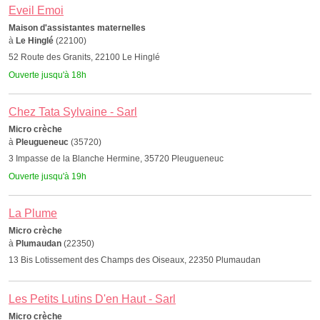
Eveil Emoi
Maison d'assistantes maternelles
à
Le Hinglé
(22100)
52 Route des Granits, 22100 Le Hinglé
Ouverte jusqu'à 18h
Chez Tata Sylvaine - Sarl
Micro crèche
à
Pleugueneuc
(35720)
3 Impasse de la Blanche Hermine, 35720 Pleugueneuc
Ouverte jusqu'à 19h
La Plume
Micro crèche
à
Plumaudan
(22350)
13 Bis Lotissement des Champs des Oiseaux, 22350 Plumaudan
Les Petits Lutins D'en Haut - Sarl
Micro crèche