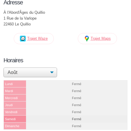
Adresse
À l'Abord'Âges du Quillio
1 Rue de la Varlope
22460 Le Quillio
Trajet Waze
Trajet Maps
Horaires
Lundi
Fermé
Mardi
Fermé
Mercredi
Fermé
Jeudi
Fermé
Vendredi
Fermé
Samedi
Fermé
Dimanche
Fermé