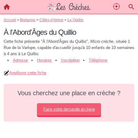
Accueil
>
Bretagne
>
Côtes-d'Armor
>
Le Quillio
À l'Abord'Âges du Quillio
Cette fiche présente "À l'Abord'Âges du Quillio",
Micro crèche
, située 1
Rue de la Varlope, capable d'accueillir jusqu'à 10 enfants de 10 semaines
à 4 ans à Le Quillio.
Adresse
Horaires
Inscription
Téléphone
Améliorer cette fiche
Vous cherchez une place en crèche ?
Faire votre demande en ligne