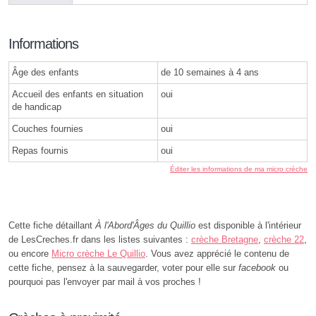
Informations
Âge des enfants
de 10 semaines à 4 ans
Accueil des enfants en situation
oui
de handicap
Couches fournies
oui
Repas fournis
oui
Éditer les informations de ma micro crèche
Cette fiche détaillant
À l'Abord'Âges du Quillio
est disponible à l'intérieur
de LesCreches.fr dans les listes suivantes :
crèche Bretagne
,
crèche 22
,
ou encore
Micro crèche Le Quillio
. Vous avez apprécié le contenu de
cette fiche, pensez à la sauvegarder, voter pour elle sur
facebook
ou
pourquoi pas l'envoyer par mail à vos proches !