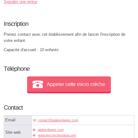
Signaler une erreur
Inscription
Prenez contact avec cet établissement afin de lancer l'inscription de
votre enfant.
Capacité d'accueil :
10 enfants
.
Téléphone
Appeler cette micro crèche
Contact
Email
contactⓐalabordages.com
alabordages.com
Site web
www.lescrechesdeal.com