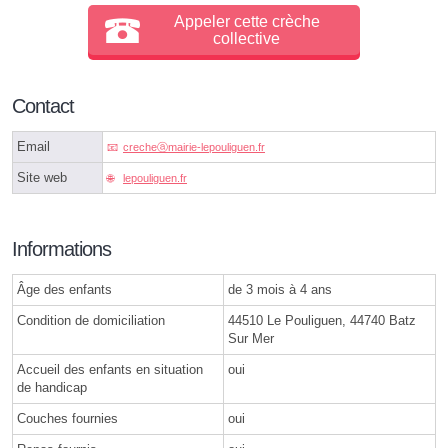
Appeler cette crèche
collective
Contact
Email
crecheⓐmairie-lepouliguen.fr
Site web
lepouliguen.fr
Informations
Âge des enfants
de 3 mois à 4 ans
Condition de domiciliation
44510 Le Pouliguen, 44740 Batz
Sur Mer
Accueil des enfants en situation
oui
de handicap
Couches fournies
oui