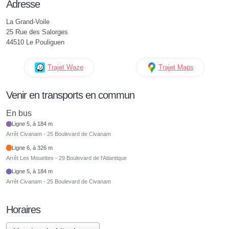
Adresse
La Grand-Voile
25 Rue des Salorges
44510 Le Pouliguen
Trajet Waze
Trajet Maps
Venir en transports en commun
En bus
Ligne 5, à 184 m
Arrêt Civanam - 25 Boulevard de Civanam
Ligne 6, à 326 m
Arrêt Les Mouettes - 29 Boulevard de l'Atlantique
Ligne 5, à 184 m
Arrêt Civanam - 25 Boulevard de Civanam
Horaires