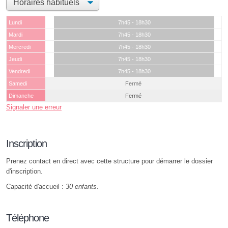
Lundi
7h45 - 18h30
Mardi
7h45 - 18h30
Mercredi
7h45 - 18h30
Jeudi
7h45 - 18h30
Vendredi
7h45 - 18h30
Samedi
Fermé
Dimanche
Fermé
Signaler une erreur
Inscription
Prenez contact en direct avec cette structure pour démarrer le dossier
d'inscription.
Capacité d'accueil :
30 enfants
.
Téléphone