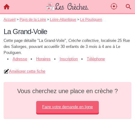
Accueil
>
Pays de la Loire
>
Loire-Atlantique
>
Le Pouliguen
La Grand-Voile
Cette page détaille "La Grand-Voile",
Crèche collective
, localisée 25 Rue
des Salorges, pouvant accueillir 30 enfants de 3 mois à 4 ans à Le
Pouliguen.
Adresse
Horaires
Inscription
Téléphone
Améliorer cette fiche
Vous cherchez une place en crèche ?
Faire votre demande en ligne