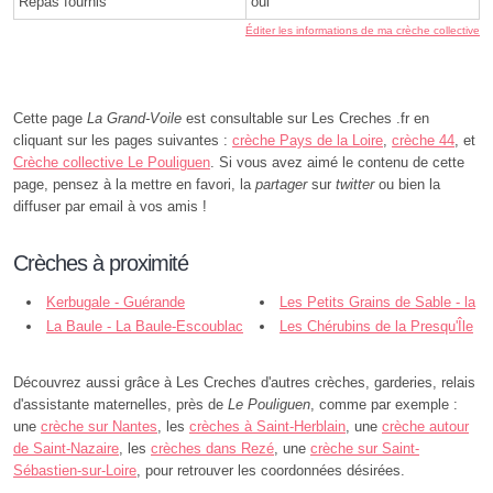
Repas fournis
oui
Éditer les informations de ma crèche collective
Cette page
La Grand-Voile
est consultable sur Les Creches .fr en
cliquant sur les pages suivantes :
crèche Pays de la Loire
,
crèche 44
, et
Crèche collective Le Pouliguen
. Si vous avez aimé le contenu de cette
page, pensez à la mettre en favori, la
partager
sur
twitter
ou bien la
diffuser par email à vos amis !
Crèches à proximité
Kerbugale - Guérande
Les Petits Grains de Sable - la
La Baule - La Baule-Escoublac
Baule - La Baule-Escoublac
Les Chérubins de la Presqu'Île
- La Baule-Escoublac
Découvrez aussi grâce à Les Creches d'autres crèches, garderies, relais
d'assistante maternelles, près de
Le Pouliguen
, comme par exemple :
une
crèche sur Nantes
, les
crèches à Saint-Herblain
, une
crèche autour
de Saint-Nazaire
, les
crèches dans Rezé
, une
crèche sur Saint-
Sébastien-sur-Loire
, pour retrouver les coordonnées désirées.