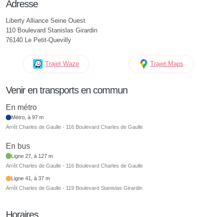
Adresse
Liberty Alliance Seine Ouest
110 Boulevard Stanislas Girardin
76140 Le Petit-Quevilly
Trajet Waze
Trajet Maps
Venir en transports en commun
En métro
Métro, à 97 m
Arrêt Charles de Gaulle - 116 Boulevard Charles de Gaulle
En bus
Ligne 27, à 127 m
Arrêt Charles de Gaulle - 116 Boulevard Charles de Gaulle
Ligne 41, à 37 m
Arrêt Charles de Gaulle - 119 Boulevard Stanislas Girardin
Horaires