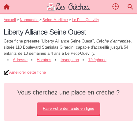
Accueil
>
Normandie
>
Seine-Maritime
>
Le Petit-Quevilly
Liberty Alliance Seine Ouest
Cette fiche présente "Liberty Alliance Seine Ouest",
Crèche d’entreprise
,
située 110 Boulevard Stanislas Girardin, capable d'accueillir jusqu'à 54
enfants de 10 semaines à 4 ans à Le Petit-Quevilly.
Adresse
Horaires
Inscription
Téléphone
Améliorer cette fiche
Vous cherchez une place en crèche ?
Faire votre demande en ligne