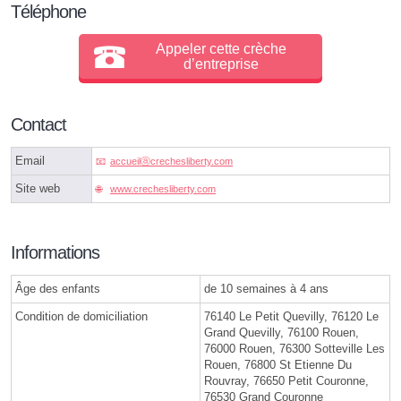
Téléphone
Appeler cette crèche
d’entreprise
Contact
Email
accueilⓐcrechesliberty.com
Site web
www.crechesliberty.com
Informations
Âge des enfants
de 10 semaines à 4 ans
Condition de domiciliation
76140 Le Petit Quevilly, 76120 Le
Grand Quevilly, 76100 Rouen,
76000 Rouen, 76300 Sotteville Les
Rouen, 76800 St Etienne Du
Rouvray, 76650 Petit Couronne,
76530 Grand Couronne