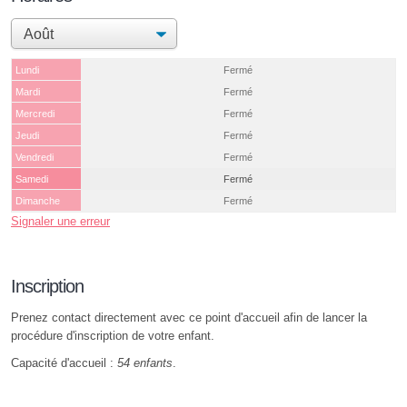
Lundi
Fermé
Mardi
Fermé
Mercredi
Fermé
Jeudi
Fermé
Vendredi
Fermé
Samedi
Fermé
Dimanche
Fermé
Signaler une erreur
Inscription
Prenez contact directement avec ce point d'accueil afin de lancer la
procédure d'inscription de votre enfant.
Capacité d'accueil :
54 enfants
.