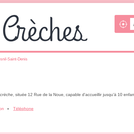
snil-Saint-Denis
 crèche
, située 12 Rue de la Noue, capable d'accueillir jusqu'à 10 enf
ion
Téléphone