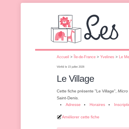
Accueil
>
Île-de-France
>
Yvelines
>
Le Me
Vérifié le 15 juillet 2026
Le Village
Cette fiche présente "Le Village",
Micro
Saint-Denis.
Adresse
Horaires
Inscript
Améliorer cette fiche