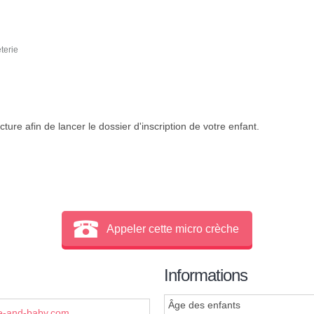
terie
ture afin de lancer le dossier d'inscription de votre enfant.
Appeler cette micro crèche
Informations
Âge des enfants
le-and-baby.com