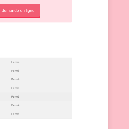
e demande en ligne
Fermé
Fermé
Fermé
Fermé
Fermé
Fermé
Fermé