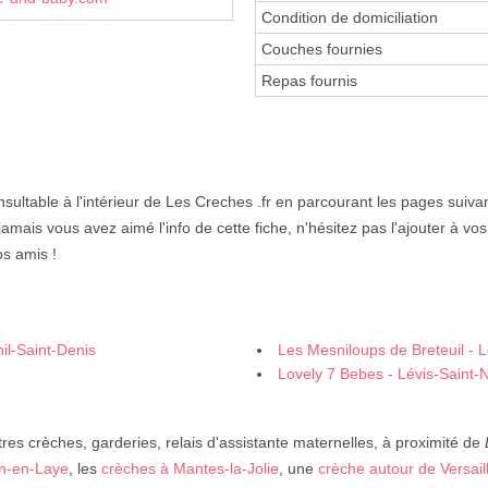
Condition de domiciliation
Couches fournies
Repas fournis
sultable à l'intérieur de Les Creches .fr en parcourant les pages suiva
 jamais vous avez aimé l'info de cette fiche, n'hésitez pas l'ajouter à vos
os amis !
l-Saint-Denis
Les Mesniloups de Breteuil - 
Lovely 7 Bebes - Lévis-Saint
res crèches, garderies, relais d'assistante maternelles, à proximité de
in-en-Laye
, les
crèches à Mantes-la-Jolie
, une
crèche autour de Versail