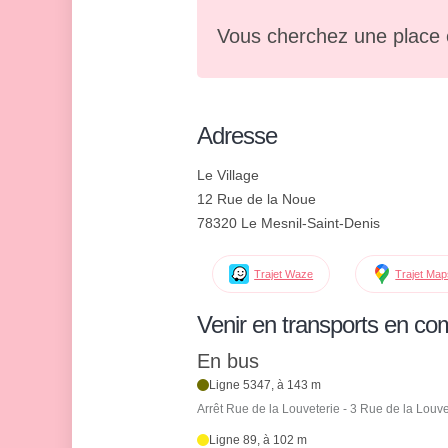
Vous cherchez une place 
Adresse
Le Village
12 Rue de la Noue
78320 Le Mesnil-Saint-Denis
Trajet Waze
Trajet Ma
Venir en transports en c
En bus
Ligne 5347, à 143 m
Arrêt Rue de la Louveterie - 3 Rue de la Louve
Ligne 89, à 102 m