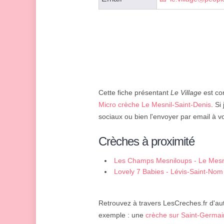
Cette fiche présentant
Le Village
est con
Micro crèche Le Mesnil-Saint-Denis
. Si
sociaux ou bien l'envoyer par email à v
Crèches à proximité
Les Champs Mesniloups - Le Mesni
Lovely 7 Babies - Lévis-Saint-Nom
Retrouvez à travers LesCreches.fr d'aut
exemple : une
crèche sur Saint-Germa